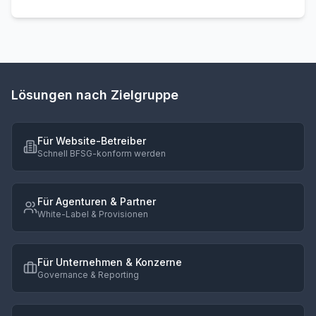
Lösungen nach Zielgruppe
Für Website-Betreiber
Schnell BFSG-konform werden
Für Agenturen & Partner
White-Label & Provisionen
Für Unternehmen & Konzerne
Governance & Reporting