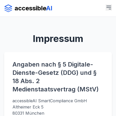
accessible
AI
Impressum
Angaben nach § 5 Digitale-
Dienste-Gesetz (DDG) und §
18 Abs. 2
Medienstaatsvertrag (MStV)
accessibleAI SmartCompliance GmbH
Altheimer Eck 5
80331 München