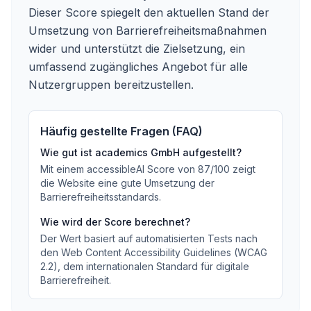
Dieser Score spiegelt den aktuellen Stand der
Umsetzung von Barrierefreiheitsmaßnahmen
wider und unterstützt die Zielsetzung, ein
umfassend zugängliches Angebot für alle
Nutzergruppen bereitzustellen.
Häufig gestellte Fragen (FAQ)
Wie gut ist
academics GmbH
aufgestellt?
Mit einem accessibleAI Score von
87
/100
zeigt
die Website eine gute Umsetzung der
Barrierefreiheitsstandards
.
Wie wird der Score berechnet?
Der Wert basiert auf automatisierten Tests nach
den Web Content Accessibility Guidelines (WCAG
2.2), dem internationalen Standard für digitale
Barrierefreiheit.