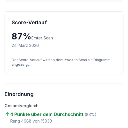
Score-Verlauf
87
%
Erster Scan
24. März 2026
Der Score-Verlauf wird ab dem zweiten Scan als Diagramm
angezeigt.
Einordnung
Gesamtvergleich
4 Punkte über dem Durchschnitt
(
83
%)
Rang
4688
von
15030