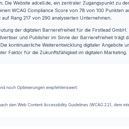
. Die Website adcell.de, ein zentraler Zugangspunkt zu d
 einen WCAG Compliance Score von 78 von 100 Punkten au
it auf Rang 217 von 290 analysierten Unternehmen.
utung der digitalen Barrierefreiheit für die Firstlead GmbH
rtiser und Publisher im Sinne der Barrierefreiheit trägt daz
e kontinuierliche Weiterentwicklung digitaler Angebote u
nter Faktor für die Zukunftsfähigkeit im digitalen Marketing.
ind noch Optimierungen empfehlenswert
.
 nach den Web Content Accessibility Guidelines (WCAG 2.2), dem inte