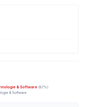
hnologie & Software
(
87
%)
logie & Software