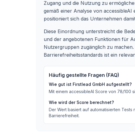
Zugang und die Nutzung zu ermöglichen
gemäß einer Analyse von accessibleAI
positioniert sich das Unternehmen dam
Diese Einordnung unterstreicht die Bede
und der angebotenen Funktionen für Adve
Nutzergruppen zugänglich zu machen. Di
Barrierefreiheitsstandards ist ein releva
Häufig gestellte Fragen (FAQ)
Wie gut ist
Firstlead GmbH
aufgestellt?
Mit einem accessibleAI Score von
78
/100
s
Wie wird der Score berechnet?
Der Wert basiert auf automatisierten Tests
Barrierefreiheit.