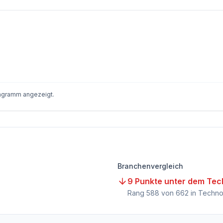
iagramm angezeigt.
Branchenvergleich
9 Punkte unter dem Tec
Rang
588
von
662
in Techno