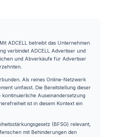
rt. Mit ADCELL betreibt das Unternehmen
ung verbindet ADCELL Advertiser und
ichen und Abverkäufe für Advertiser
hrzehnten.
erbunden. Als reines Online-Netzwerk
ement umfasst. Die Bereitstellung dieser
ne kontinuierliche Auseinandersetzung
efreiheit ist in diesem Kontext ein
reiheitsstärkungsgesetz (BFSG) relevant,
 um Menschen mit Behinderungen den