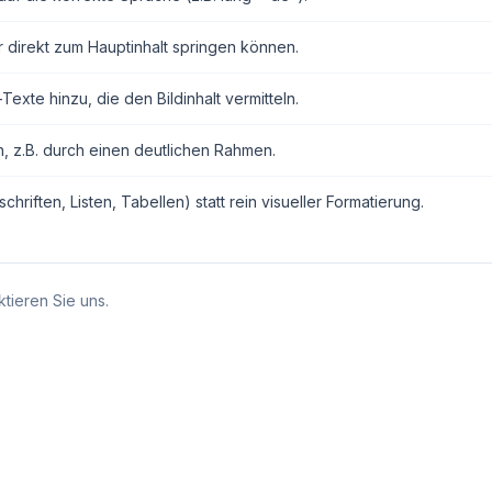
r direkt zum Hauptinhalt springen können.
exte hinzu, die den Bildinhalt vermitteln.
n, z.B. durch einen deutlichen Rahmen.
ften, Listen, Tabellen) statt rein visueller Formatierung.
tieren Sie uns.