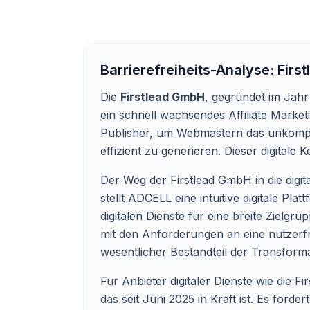
Barrierefreiheits-Analyse:
Firs
Die
Firstlead GmbH
, gegründet im Jahr
ein schnell wachsendes Affiliate Mark
Publisher, um Webmastern das unkompl
effizient zu generieren. Dieser digital
Der Weg der Firstlead GmbH in die digi
stellt ADCELL eine intuitive digitale P
digitalen Dienste für eine breite Zielg
mit den Anforderungen an eine nutzerfre
wesentlicher Bestandteil der Transform
Für Anbieter digitaler Dienste wie die 
das seit Juni 2025 in Kraft ist. Es for