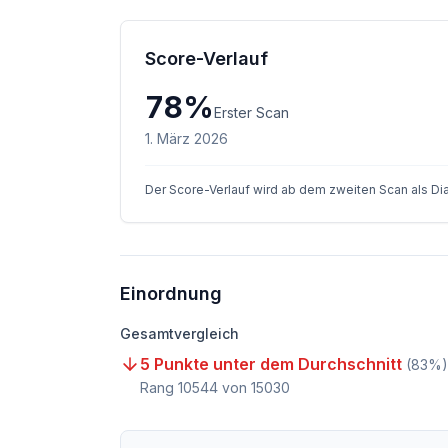
Score-Verlauf
78
%
Erster Scan
1. März 2026
Der Score-Verlauf wird ab dem zweiten Scan als D
Einordnung
Gesamtvergleich
5 Punkte unter dem Durchschnitt
(
83
%)
Rang
10544
von
15030