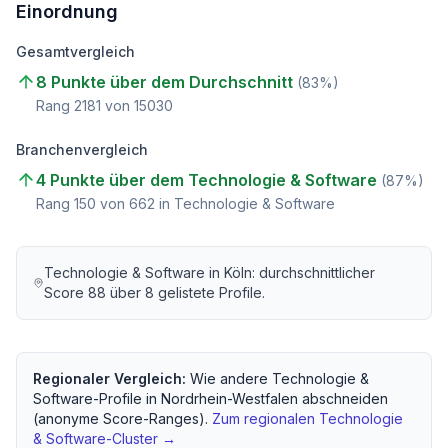
Einordnung
Gesamtvergleich
8 Punkte über dem Durchschnitt
(
83
%)
Rang
2181
von
15030
Branchenvergleich
4 Punkte über dem Technologie & Software
(
87
%)
Rang
150
von
662
in Technologie & Software
Technologie & Software
in
Köln
: durchschnittlicher
Score
88
über
8
gelistete Profile.
Regionaler Vergleich:
Wie andere
Technologie &
Software
-Profile in
Nordrhein-Westfalen
abschneiden
(anonyme Score-Ranges).
Zum regionalen
Technologie
& Software
-Cluster →