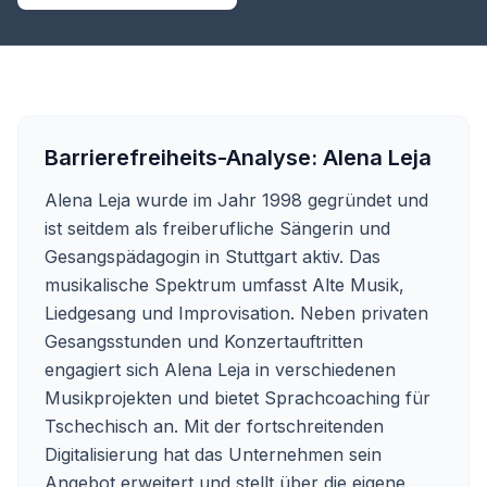
Barrierefreiheits-Analyse:
Alena Leja
Alena Leja wurde im Jahr 1998 gegründet und
ist seitdem als freiberufliche Sängerin und
Gesangspädagogin in Stuttgart aktiv. Das
musikalische Spektrum umfasst Alte Musik,
Liedgesang und Improvisation. Neben privaten
Gesangsstunden und Konzertauftritten
engagiert sich Alena Leja in verschiedenen
Musikprojekten und bietet Sprachcoaching für
Tschechisch an. Mit der fortschreitenden
Digitalisierung hat das Unternehmen sein
Angebot erweitert und stellt über die eigene