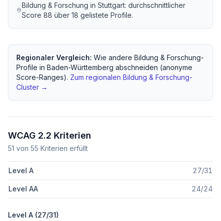
Bildung & Forschung
in
Stuttgart
: durchschnittlicher
Score
88
über
18
gelistete Profile.
Regionaler Vergleich:
Wie andere
Bildung & Forschung
-
Profile in
Baden-Württemberg
abschneiden (anonyme
Score-Ranges).
Zum regionalen
Bildung & Forschung
-
Cluster →
WCAG 2.2 Kriterien
51
von
55
Kriterien erfüllt
Level A
27
/
31
Level AA
24
/
24
Level A (
27
/
31
)