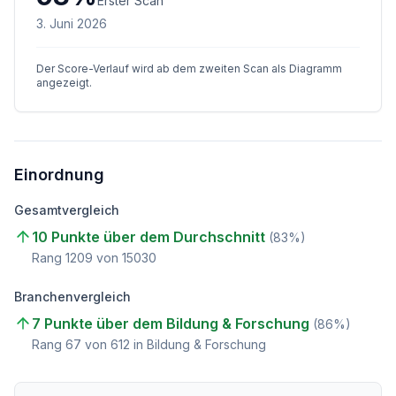
Erster Scan
3. Juni 2026
Der Score-Verlauf wird ab dem zweiten Scan als Diagramm
angezeigt.
Einordnung
Gesamtvergleich
10 Punkte über dem Durchschnitt
(
83
%)
Rang
1209
von
15030
Branchenvergleich
7 Punkte über dem Bildung & Forschung
(
86
%)
Rang
67
von
612
in Bildung & Forschung