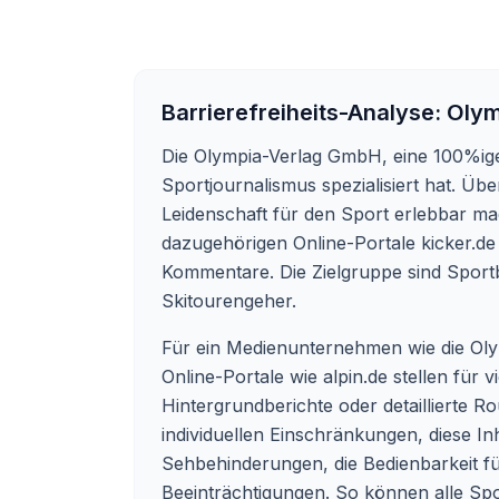
Barrierefreiheits-Analyse:
Olym
Die Olympia-Verlag GmbH, eine 100%ige
Sportjournalismus spezialisiert hat. Ü
Leidenschaft für den Sport erlebbar m
dazugehörigen Online-Portale kicker.de
Kommentare. Die Zielgruppe sind Sportb
Skitourengeher.
Für ein Medienunternehmen wie die Olym
Online-Portale wie alpin.de stellen für 
Hintergrundberichte oder detaillierte 
individuellen Einschränkungen, diese In
Sehbehinderungen, die Bedienbarkeit fü
Beeinträchtigungen. So können alle Spor