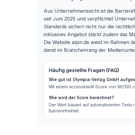
Aus Unternehmenssicht ist die Barrierefr
seit Juni 2025 und verpflichtet Unterneh
Standards sichert nicht nur die rechtlic
inklusives Angebot stärkt zudem das Mar
Die Website alpin.de weist im Rahmen d
damit im Branchenrang der Medienunte
Häufig gestellte Fragen (FAQ)
Wie gut ist
Olympia-Verlag GmbH
aufgest
Mit einem accessibleAI Score von
96
/100
z
Wie wird der Score berechnet?
Der Wert basiert auf automatisierten Tests
Barrierefreiheit.