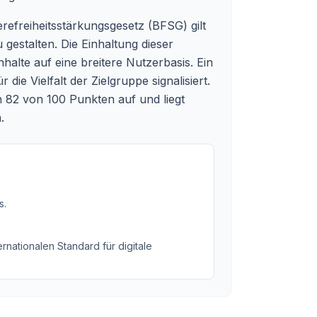
erefreiheitsstärkungsgesetz (BFSG) gilt
 gestalten. Die Einhaltung dieser
nhalte auf eine breitere Nutzerbasis. Ein
e Vielfalt der Zielgruppe signalisiert.
 82 von 100 Punkten auf und liegt
.
s
.
rnationalen Standard für digitale