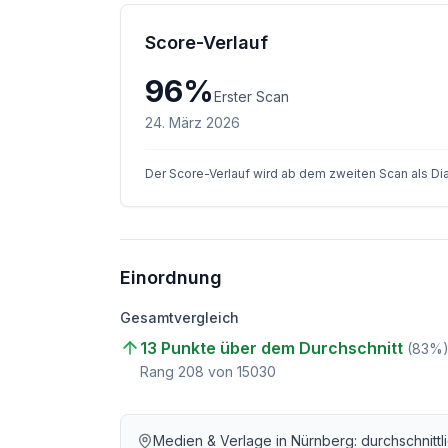
Score-Verlauf
96
%
Erster Scan
24. März 2026
Der Score-Verlauf wird ab dem zweiten Scan als D
Einordnung
Gesamtvergleich
13 Punkte über dem Durchschnitt
(
83
%
Rang
208
von
15030
Medien & Verlage
in
Nürnberg
: durchschnitt