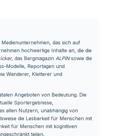
in Medienunternehmen, das sich auf
rnehmen hochwertige Inhalte an, die die
icker
, das Bergmagazin
ALPIN
sowie die
ness-Modelle, Reportagen und
ie Wanderer, Kletterer und
gitalen Angeboten von Bedeutung. Die
ktuelle Sportergebnisse,
 es allen Nutzern, unabhängig von
elsweise die Lesbarkeit für Menschen mit
hkeit für Menschen mit kognitiven
ingeschränkt teilen.