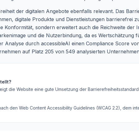
eiheit der digitalen Angebote ebenfalls relevant. Das Barri
men, digitale Produkte und Dienstleistungen barrierefrei zu
he Konformität, sondern erweitert auch die Reichweite der I
kenimage und die Nutzerbindung, da es Wertschätzung für di
er Analyse durch accessibleAI einen Compliance Score von
rnehmen auf Platz 205 von 549 analysierten Unternehmen
ellt?
eigt die Website eine gute Umsetzung der Barrierefreiheitsstandard
 nach den Web Content Accessibility Guidelines (WCAG 2.2), dem inte