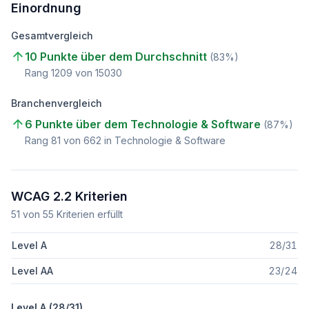
Einordnung
Gesamtvergleich
10 Punkte über dem Durchschnitt
(
83
%)
Rang
1209
von
15030
Branchenvergleich
6 Punkte über dem Technologie & Software
(
87
%)
Rang
81
von
662
in Technologie & Software
WCAG 2.2 Kriterien
51
von
55
Kriterien erfüllt
Level A
28
/
31
Level AA
23
/
24
Level A (
28
/
31
)