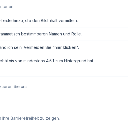
riterien
exte hinzu, die den Bildinhalt vermitteln.
grammatisch bestimmbaren Namen und Rolle.
ndlich sein. Vermeiden Sie "hier klicken".
erhältnis von mindestens 4.5:1 zum Hintergrund hat.
tieren Sie uns.
Ihre Barrierefreiheit zu zeigen.