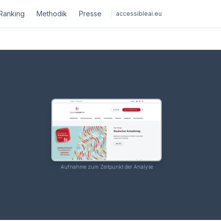
Ranking
Methodik
Presse
accessibleai.eu
Aufnahme zum Zeitpunkt der Analyse