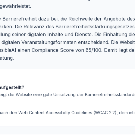
gewährleistet.
e Barrierefreiheit dazu bei, die Reichweite der Angebote d
ken. Die Relevanz des Barrierefreiheitsstärkungsgesetzes (B
ung seiner digitalen Inhalte und Dienste. Die Einhaltung die
digitalen Veranstaltungsformaten entscheidend. Die Websit
cessibleAI einen Compliance Score von 85/100. Damit liegt d
atung.
ufgestellt?
eigt die Website eine gute Umsetzung der Barrierefreiheitsstandard
 nach den Web Content Accessibility Guidelines (WCAG 2.2), dem inte