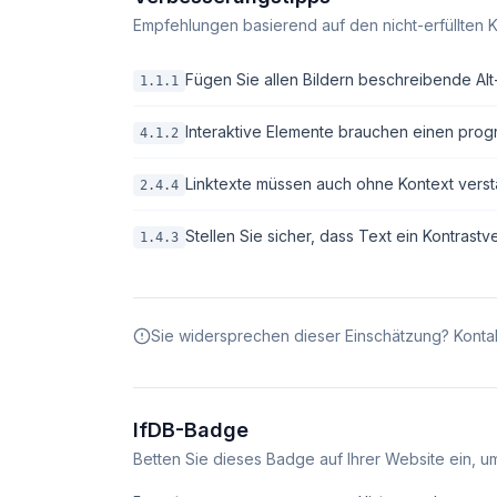
Empfehlungen basierend auf den nicht-erfüllten K
Fügen Sie allen Bildern beschreibende Alt-T
1.1.1
Interaktive Elemente brauchen einen pro
4.1.2
Linktexte müssen auch ohne Kontext verstä
2.4.4
Stellen Sie sicher, dass Text ein Kontrastv
1.4.3
Sie widersprechen dieser Einschätzung? Kontak
IfDB-Badge
Betten Sie dieses Badge auf Ihrer Website ein, um 