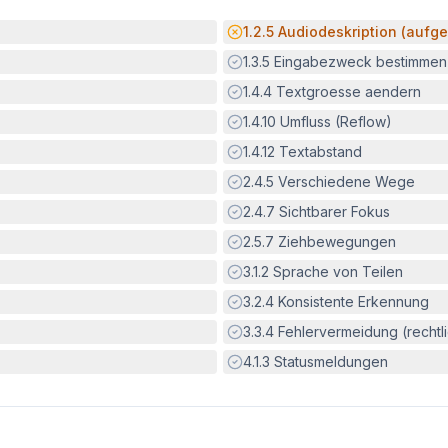
Potenzielle Barriere:
1.2.5
Audiodeskription (aufge
Erfüllt:
1.3.5
Eingabezweck bestimmen
Erfüllt:
1.4.4
Textgroesse aendern
Erfüllt:
1.4.10
Umfluss (Reflow)
Erfüllt:
1.4.12
Textabstand
Erfüllt:
2.4.5
Verschiedene Wege
Erfüllt:
2.4.7
Sichtbarer Fokus
Erfüllt:
2.5.7
Ziehbewegungen
Erfüllt:
3.1.2
Sprache von Teilen
Erfüllt:
3.2.4
Konsistente Erkennung
Erfüllt:
3.3.4
Fehlervermeidung (rechtlic
Erfüllt:
4.1.3
Statusmeldungen