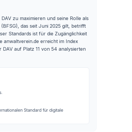
es DAV zu maximieren und seine Rolle als
FSG), das seit Juni 2025 gilt, betrifft
ser Standards ist für die Zugänglichkeit
e anwaltverein.de erreicht im Index
er DAV auf Platz 11 von 54 analysierten
s
.
rnationalen Standard für digitale