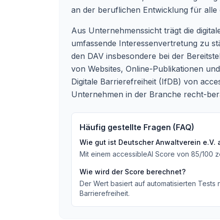
an der beruflichen Entwicklung für alle 
Aus Unternehmenssicht trägt die digital
umfassende Interessenvertretung zu stär
den DAV insbesondere bei der Bereitstell
von Websites, Online-Publikationen und 
Digitale Barrierefreiheit (IfDB) von ac
Unternehmen in der Branche recht-ber
Häufig gestellte Fragen (FAQ)
Wie gut ist
Deutscher Anwaltverein e.V.
a
Mit einem accessibleAI Score von
85
/100
z
Wie wird der Score berechnet?
Der Wert basiert auf automatisierten Tests
Barrierefreiheit.