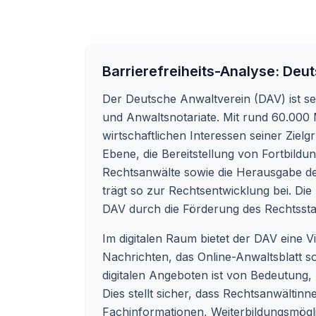
Barrierefreiheits-Analyse:
Deut
Der Deutsche Anwaltverein (DAV) ist se
und Anwaltsnotariate. Mit rund 60.000 M
wirtschaftlichen Interessen seiner Ziel
Ebene, die Bereitstellung von Fortbil
Rechtsanwälte sowie die Herausgabe de
trägt so zur Rechtsentwicklung bei. Di
DAV durch die Förderung des Rechtsstaat
Im digitalen Raum bietet der DAV eine V
Nachrichten, das Online-Anwaltsblatt so
digitalen Angeboten ist von Bedeutung,
Dies stellt sicher, dass Rechtsanwältin
Fachinformationen, Weiterbildungsmögl