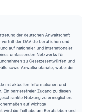
ertretung der deutschen Anwaltschaft
 vertritt der DAV die beruflichen und
ung auf nationaler und internationaler
 eines umfassenden Netzwerks für
tellungnahmen zu Gesetzesentwürfen und
älte sowie Anwaltsnotariate, wobei der
.de mit aktuellen Informationen und
. Ein barrierefreier Zugang zu diesen
ingeschränkte Nutzung zu ermöglichen.
eichermaßen auf wichtige
t wird die Teilhabe am Berufsleben und