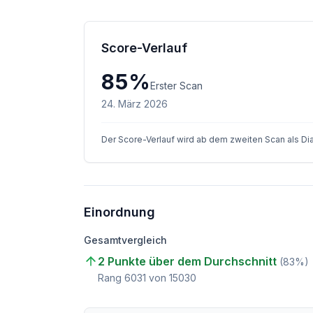
Score-Verlauf
85
%
Erster Scan
24. März 2026
Der Score-Verlauf wird ab dem zweiten Scan als D
Einordnung
Gesamtvergleich
2 Punkte über dem Durchschnitt
(
83
%)
Rang
6031
von
15030