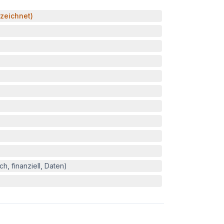
zeichnet)
h, finanziell, Daten)