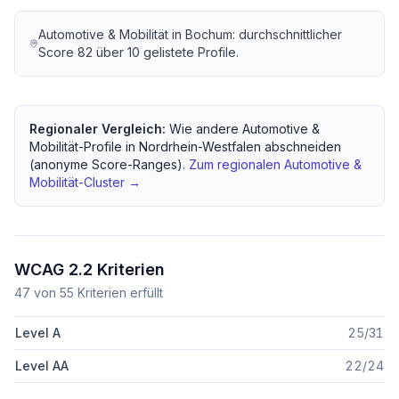
Automotive & Mobilität
in
Bochum
: durchschnittlicher
Score
82
über
10
gelistete Profile.
Regionaler Vergleich:
Wie andere
Automotive &
Mobilität
-Profile in
Nordrhein-Westfalen
abschneiden
(anonyme Score-Ranges).
Zum regionalen
Automotive &
Mobilität
-Cluster →
WCAG 2.2 Kriterien
47
von
55
Kriterien erfüllt
Level A
25
/
31
Level AA
22
/
24