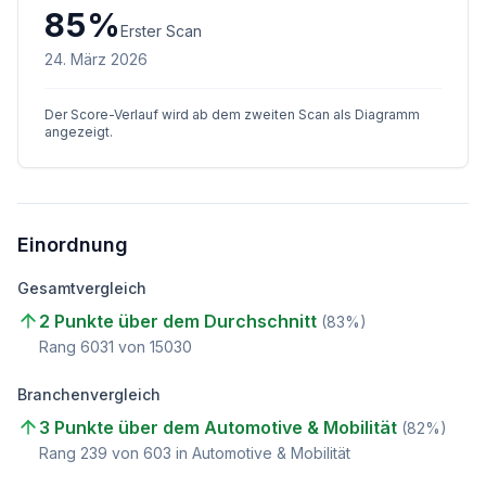
85
%
Erster Scan
24. März 2026
Der Score-Verlauf wird ab dem zweiten Scan als Diagramm
angezeigt.
Einordnung
Gesamtvergleich
2 Punkte über dem Durchschnitt
(
83
%)
Rang
6031
von
15030
Branchenvergleich
3 Punkte über dem Automotive & Mobilität
(
82
%)
Rang
239
von
603
in Automotive & Mobilität