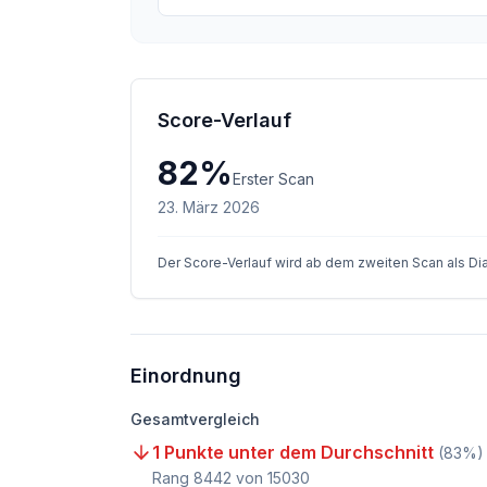
Score-Verlauf
82
%
Erster Scan
23. März 2026
Der Score-Verlauf wird ab dem zweiten Scan als D
Einordnung
Gesamtvergleich
1 Punkte unter dem Durchschnitt
(
83
%)
Rang
8442
von
15030