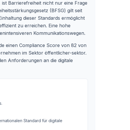
st Barrierefreiheit nicht nur eine Frage
heitsstärkungsgesetz (BFSG) gilt seit
 Einhaltung dieser Standards ermöglicht
effizient zu erreichen. Eine hohe
urcenintensiveren Kommunikationswegen.
ur.de einen Compliance Score von 82 von
ernehmen im Sektor öffentlicher-sektor.
den Anforderungen an die digitale
s
.
rnationalen Standard für digitale