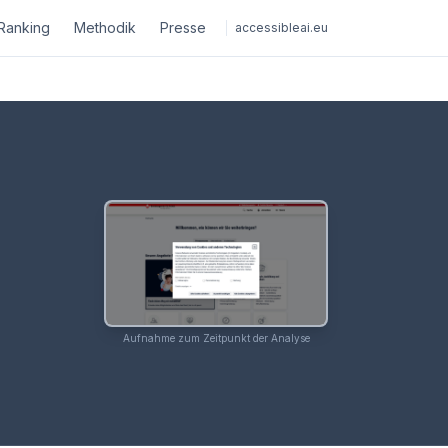
Ranking
Methodik
Presse
accessibleai.eu
Aufnahme zum Zeitpunkt der Analyse