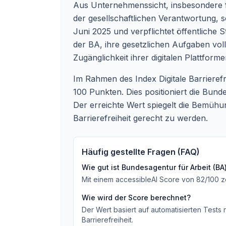
Aus Unternehmenssicht, insbesondere für 
der gesellschaftlichen Verantwortung, s
Juni 2025 und verpflichtet öffentliche S
der BA, ihre gesetzlichen Aufgaben voll
Zugänglichkeit ihrer digitalen Plattfo
Im Rahmen des Index Digitale Barrieref
100 Punkten. Dies positioniert die Bund
Der erreichte Wert spiegelt die Bemühun
Barrierefreiheit gerecht zu werden.
Häufig gestellte Fragen (FAQ)
Wie gut ist
Bundesagentur für Arbeit (BA
Mit einem accessibleAI Score von
82
/100
z
Wie wird der Score berechnet?
Der Wert basiert auf automatisierten Tests
Barrierefreiheit.