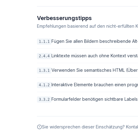
Verbesserungstipps
Empfehlungen basierend auf den nicht-erfüllten K
Fügen Sie allen Bildern beschreibende Alt-T
1.1.1
Linktexte müssen auch ohne Kontext verstä
2.4.4
Verwenden Sie semantisches HTML (Überschri
1.3.1
Interaktive Elemente brauchen einen pro
4.1.2
Formularfelder benötigen sichtbare Labels
3.3.2
Sie widersprechen dieser Einschätzung? Kontak