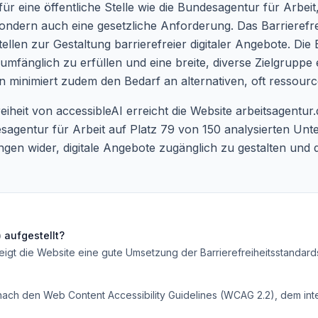
eine öffentliche Stelle wie die Bundesagentur für Arbeit, i
ondern auch eine gesetzliche Anforderung. Das Barrierefrei
tellen zur Gestaltung barrierefreier digitaler Angebote. Die
umfänglich zu erfüllen und eine breite, diverse Zielgruppe 
rmen minimiert zudem den Bedarf an alternativen, oft resso
reiheit von accessibleAI erreicht die Website arbeitsagent
esagentur für Arbeit auf Platz 79 von 150 analysierten Unt
gen wider, digitale Angebote zugänglich zu gestalten und 
)
aufgestellt?
eigt die Website eine gute Umsetzung der Barrierefreiheitsstandard
 nach den Web Content Accessibility Guidelines (WCAG 2.2), dem inte