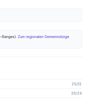
-Ranges).
Zum regionalen
Gemeinnützige
25
/
31
20
/
24