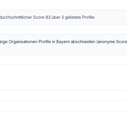
 durchschnittlicher Score
83
über
3
gelistete Profile.
zige Organisationen
-Profile in
Bayern
abschneiden (anonyme Score