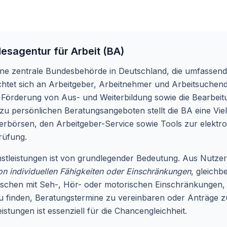
esagentur für Arbeit (BA)
eine zentrale Bundesbehörde in Deutschland, die umfassen
richtet sich an Arbeitgeber, Arbeitnehmer und Arbeitsuche
e Förderung von Aus- und Weiterbildung sowie die Bearbei
 zu persönlichen Beratungsangeboten stellt die BA eine Viel
erbörsen, den Arbeitgeber-Service sowie Tools zur elektr
rüfung.
stleistungen ist von grundlegender Bedeutung. Aus Nutzersi
n individuellen Fähigkeiten oder Einschränkungen
, gleichb
nschen mit Seh-, Hör- oder motorischen Einschränkungen, di
 finden, Beratungstermine zu vereinbaren oder Anträge zu 
stungen ist essenziell für die Chancengleichheit.