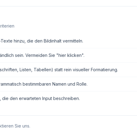
riterien
exte hinzu, die den Bildinhalt vermitteln.
ndlich sein. Vermeiden Sie "hier klicken".
ften, Listen, Tabellen) statt rein visueller Formatierung.
grammatisch bestimmbaren Namen und Rolle.
, die den erwarteten Input beschreiben.
tieren Sie uns.