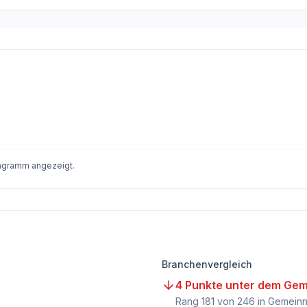
iagramm angezeigt.
Branchenvergleich
4 Punkte unter dem Gem
Rang
181
von
246
in Gemeinn