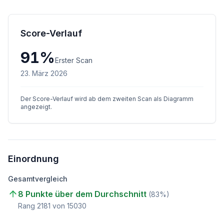
Score-Verlauf
91
%
Erster Scan
23. März 2026
Der Score-Verlauf wird ab dem zweiten Scan als Diagramm
angezeigt.
Einordnung
Gesamtvergleich
8 Punkte über dem Durchschnitt
(
83
%)
Rang
2181
von
15030