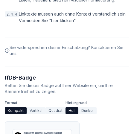
Linktexte müssen auch ohne Kontext verständlich sein.
2.4.4
Vermeiden Sie "hier klicken".
Sie widersprechen dieser Einschätzung? Kontaktieren Sie
uns.
IfDB-Badge
Betten Sie dieses Badge auf Ihrer Website ein, um Ihre
Barrierefreiheit zu zeigen.
Format
Hintergrund
Kompakt
Vertikal
Quadrat
Hell
Dunkel
INDEX FÜR DIGITALE BARRIEREFREIHEIT