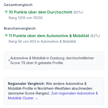
Gesamtvergleich
10 Punkte über dem Durchschnitt
(
83
%)
Rang
1209
von
15030
Branchenvergleich
11 Punkte über dem Automotive & Mobilität
(
82
%)
Rang
56
von
603
in Automotive & Mobilität
Automotive & Mobilität
in
Duisburg
: durchschnittlicher
Score
79
über
6
gelistete Profile.
Regionaler Vergleich:
Wie andere
Automotive &
Mobilität
-Profile in
Nordrhein-Westfalen
abschneiden
(anonyme Score-Ranges).
Zum regionalen
Automotive &
Mobilität
-Cluster →