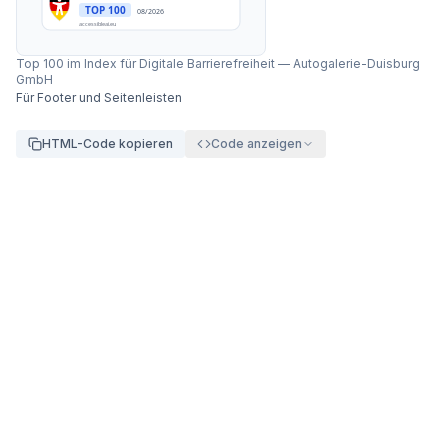
TOP 100
08/2026
accessibleai.eu
Top 100 im Index für Digitale Barrierefreiheit
—
Autogalerie-Duisburg
GmbH
Für Footer und Seitenleisten
HTML-Code kopieren
Code anzeigen