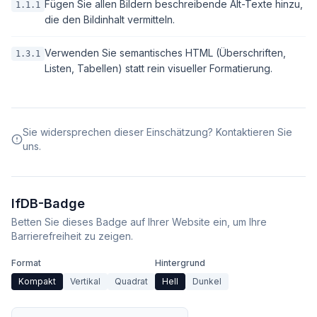
Fügen Sie allen Bildern beschreibende Alt-Texte hinzu,
1.1.1
die den Bildinhalt vermitteln.
Verwenden Sie semantisches HTML (Überschriften,
1.3.1
Listen, Tabellen) statt rein visueller Formatierung.
Sie widersprechen dieser Einschätzung? Kontaktieren Sie
uns.
IfDB-Badge
Betten Sie dieses Badge auf Ihrer Website ein, um Ihre
Barrierefreiheit zu zeigen.
Format
Hintergrund
Kompakt
Vertikal
Quadrat
Hell
Dunkel