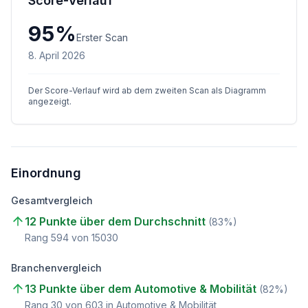
Score-Verlauf
95
%
Erster Scan
8. April 2026
Der Score-Verlauf wird ab dem zweiten Scan als Diagramm
angezeigt.
Einordnung
Gesamtvergleich
12 Punkte über dem Durchschnitt
(
83
%)
Rang
594
von
15030
Branchenvergleich
13 Punkte über dem Automotive & Mobilität
(
82
%)
Rang
30
von
603
in Automotive & Mobilität