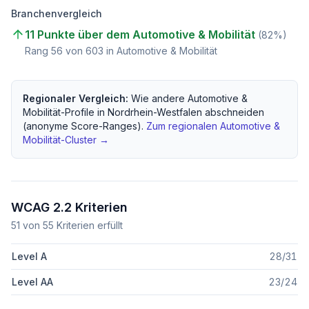
Branchenvergleich
11 Punkte über dem Automotive & Mobilität
(
82
%)
Rang
56
von
603
in Automotive & Mobilität
Regionaler Vergleich:
Wie andere
Automotive &
Mobilität
-Profile in
Nordrhein-Westfalen
abschneiden
(anonyme Score-Ranges).
Zum regionalen
Automotive &
Mobilität
-Cluster →
WCAG 2.2 Kriterien
51
von
55
Kriterien erfüllt
Level A
28
/
31
Level AA
23
/
24