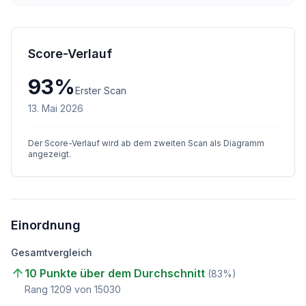
Score-Verlauf
93
%
Erster Scan
13. Mai 2026
Der Score-Verlauf wird ab dem zweiten Scan als Diagramm
angezeigt.
Einordnung
Gesamtvergleich
10 Punkte über dem Durchschnitt
(
83
%)
Rang
1209
von
15030