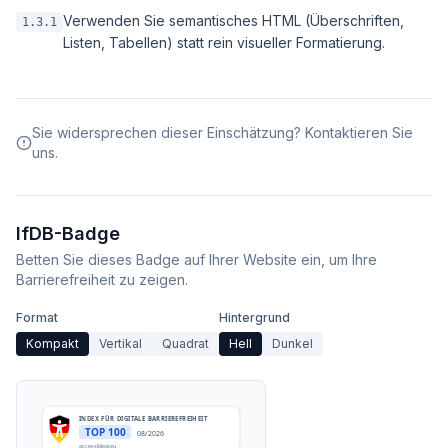
Verwenden Sie semantisches HTML (Überschriften,
1.3.1
Listen, Tabellen) statt rein visueller Formatierung.
Sie widersprechen dieser Einschätzung? Kontaktieren Sie
uns.
IfDB-Badge
Betten Sie dieses Badge auf Ihrer Website ein, um Ihre
Barrierefreiheit zu zeigen.
Format
Hintergrund
Kompakt
Vertikal
Quadrat
Hell
Dunkel
INDEX FÜR DIGITALE BARRIEREFREIHEIT
TOP 100
08/2026
accessibleai.eu