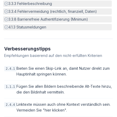
Erfüllt:
3.3.3
Fehlerbeschreibung
Erfüllt:
3.3.4
Fehlervermeidung (rechtlich, finanziell, Daten)
Erfüllt:
3.3.8
Barrierefreie Authentifizierung (Minimum)
Erfüllt:
4.1.3
Statusmeldungen
Verbesserungstipps
Empfehlungen basierend auf den nicht-erfüllten Kriterien
Bieten Sie einen Skip-Link an, damit Nutzer direkt zum
2.4.1
Hauptinhalt springen können.
Fügen Sie allen Bildern beschreibende Alt-Texte hinzu,
1.1.1
die den Bildinhalt vermitteln.
Linktexte müssen auch ohne Kontext verständlich sein.
2.4.4
Vermeiden Sie "hier klicken".