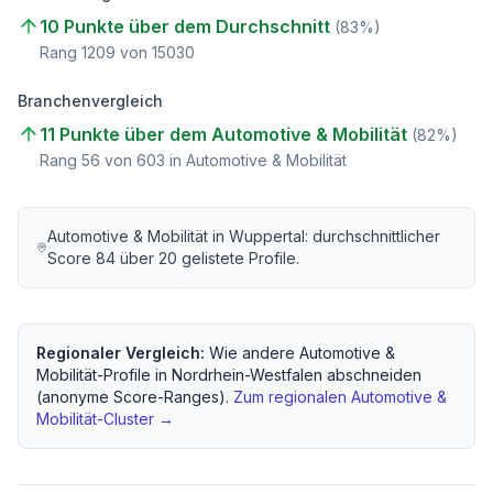
10 Punkte über dem Durchschnitt
(
83
%)
Rang
1209
von
15030
Branchenvergleich
11 Punkte über dem Automotive & Mobilität
(
82
%)
Rang
56
von
603
in Automotive & Mobilität
Automotive & Mobilität
in
Wuppertal
: durchschnittlicher
Score
84
über
20
gelistete Profile.
Regionaler Vergleich:
Wie andere
Automotive &
Mobilität
-Profile in
Nordrhein-Westfalen
abschneiden
(anonyme Score-Ranges).
Zum regionalen
Automotive &
Mobilität
-Cluster →