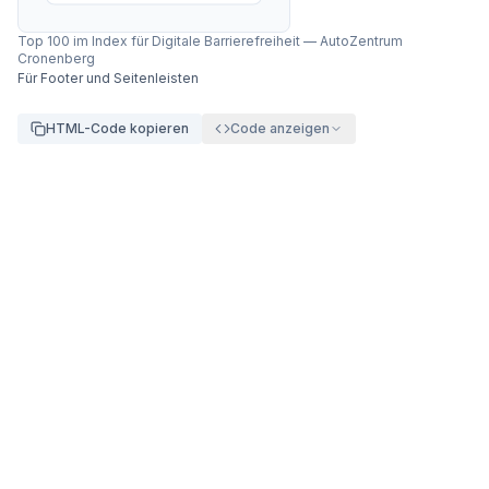
Top 100 im Index für Digitale Barrierefreiheit
—
AutoZentrum
Cronenberg
Für Footer und Seitenleisten
HTML-Code kopieren
Code anzeigen