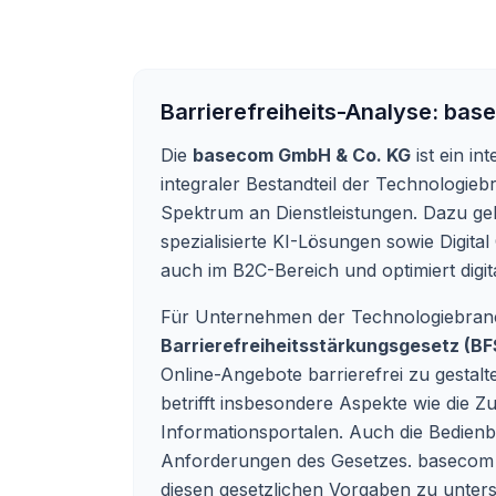
Barrierefreiheits-Analyse:
base
Die
basecom GmbH & Co. KG
ist ein in
integraler Bestandteil der Technologie
Spektrum an Dienstleistungen. Dazu 
spezialisierte KI-Lösungen sowie Digit
auch im B2C-Bereich und optimiert digi
Für Unternehmen der Technologiebranche
Barrierefreiheitsstärkungsgesetz (B
Online-Angebote barrierefrei zu gestal
betrifft insbesondere Aspekte wie die Z
Informationsportalen. Auch die Bedienba
Anforderungen des Gesetzes. basecom bi
diesen gesetzlichen Vorgaben zu unters