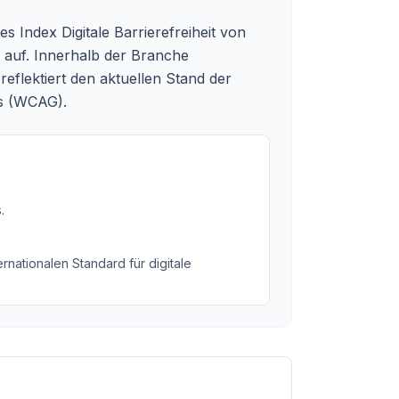
 Index Digitale Barrierefreiheit von
 auf. Innerhalb der Branche
flektiert den aktuellen Stand der
es (WCAG).
s
.
rnationalen Standard für digitale