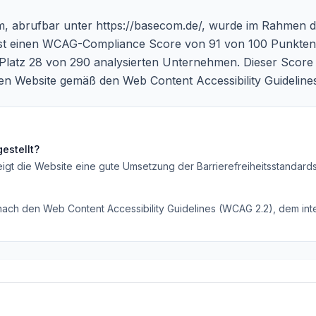
om, abrufbar unter
https://basecom.de/
, wurde im Rahmen des
weist einen WCAG-Compliance Score von 91 von 100 Punkten
latz 28 von 290 analysierten Unternehmen. Dieser Score re
nen Website gemäß den Web Content Accessibility Guidelin
estellt?
eigt die Website eine gute Umsetzung der Barrierefreiheitsstandard
 nach den Web Content Accessibility Guidelines (WCAG 2.2), dem inte