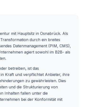
gentur mit Hauptsitz in Osnabrück. Als
 Transformation durch ein breites
ssendes Datenmanagement (PIM, CMS),
 Unternehmen agiert sowohl im B2B- als
ten.
er betreiben, ist das
 Kraft und verpflichtet Anbieter, ihre
ehinderungen zu gewährleisten. Dies
eiten und die Strukturierung von
 Inhalten fallen unter die
nternehmen bei der Konformität mit