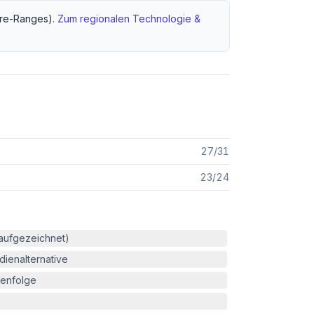
re-Ranges).
Zum regionalen
Technologie &
27
/
31
23
/
24
(aufgezeichnet)
ienalternative
enfolge