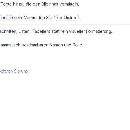
exte hinzu, die den Bildinhalt vermitteln.
ndlich sein. Vermeiden Sie "hier klicken".
ften, Listen, Tabellen) statt rein visueller Formatierung.
grammatisch bestimmbaren Namen und Rolle.
tieren Sie uns.