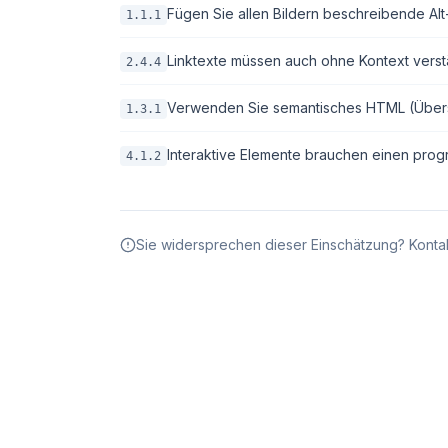
Fügen Sie allen Bildern beschreibende Alt-T
1.1.1
Linktexte müssen auch ohne Kontext verstä
2.4.4
Verwenden Sie semantisches HTML (Überschri
1.3.1
Interaktive Elemente brauchen einen pro
4.1.2
Sie widersprechen dieser Einschätzung? Kontak