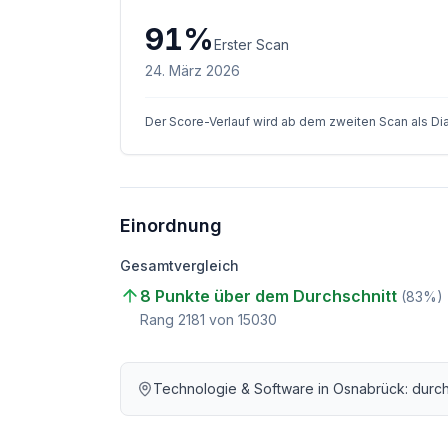
91
%
Erster Scan
24. März 2026
Der Score-Verlauf wird ab dem zweiten Scan als D
Einordnung
Gesamtvergleich
8 Punkte über dem Durchschnitt
(
83
%)
Rang
2181
von
15030
Technologie & Software
in
Osnabrück
: durc