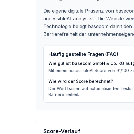
Die eigene digitale Präsenz von basec
accessibleAI analysiert. Die Website 
Technologie belegt basecom damit den P
Barrierefreiheit der unternehmenseige
Häufig gestellte Fragen (FAQ)
Wie gut ist
basecom GmbH & Co. KG
aufg
Mit einem accessibleAI Score von
91
/100
z
Wie wird der Score berechnet?
Der Wert basiert auf automatisierten Tests
Barrierefreiheit.
Score-Verlauf