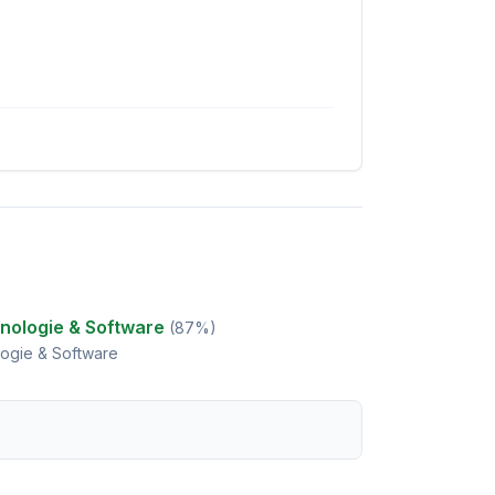
nologie & Software
(
87
%)
ogie & Software