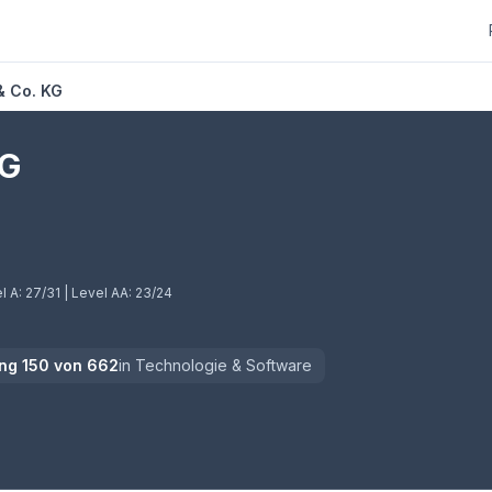
 Co. KG
KG
l A:
27/31
| Level AA:
23/24
ng
150
von
662
in
Technologie & Software