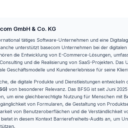
com GmbH & Co. KG
ternational tätiges Software-Unternehmen und eine Digitala
branche unterstützt basecom Unternehmen bei der digitalen
gehören die Entwicklung von E-Commerce-Lösungen, umfa
al Consulting und die Realisierung von SaaS-Projekten. Das
tale Geschäftsmodelle und Kundenerlebnisse für seine Klien
, die digitale Produkte und Dienstleistungen entwickeln od
FSG)
von besonderer Relevanz. Das BFSG ist seit Juni 2025 in
ten, um eine gleichberechtigte Nutzung für Menschen mit B
ugänglichkeit von Formularen, die Gestaltung von Produkts
rkeit von Benutzeroberflächen und die Verständlichkeit von
etet in diesem Kontext Barrierefreiheits-Audits an, um U
tützen.