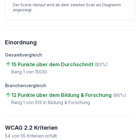
Der Score-Verlauf wird ab dem zweiten Scan als Diagramm
angezeigt.
Einordnung
Gesamtvergleich
15 Punkte über dem Durchschnitt
(
83
%)
Rang
1
von
15030
Branchenvergleich
12 Punkte über dem Bildung & Forschung
(
86
%)
Rang
1
von
612
in Bildung & Forschung
WCAG 2.2 Kriterien
54
von
55
Kriterien erfüllt