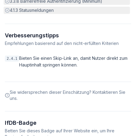
Erfüllt:
3.3.8
Barrierefreie Authentifizierung (Minimum)
Erfüllt:
4.1.3
Statusmeldungen
Verbesserungstipps
Empfehlungen basierend auf den nicht-erfüllten Kriterien
Bieten Sie einen Skip-Link an, damit Nutzer direkt zum
2.4.1
Hauptinhalt springen können.
Sie widersprechen dieser Einschätzung? Kontaktieren Sie
uns.
IfDB-Badge
Betten Sie dieses Badge auf Ihrer Website ein, um Ihre