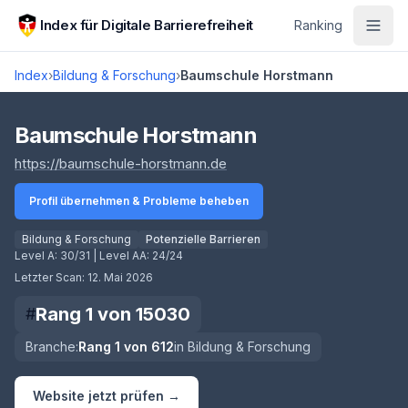
Zum Hauptinhalt springen
Index für Digitale Barrierefreiheit
Ranking
Index
›
Bildung & Forschung
›
Baumschule Horstmann
Score lädt
Baumschule Horstmann
(öffnet in neuem Tab)
https://baumschule-horstmann.de
Profil übernehmen & Probleme beheben
Bildung & Forschung
Potenzielle Barrieren
Level A:
30/31
| Level AA:
24/24
Letzter Scan:
12. Mai 2026
Rang
1
von
15030
#
Branche:
Rang
1
von
612
in
Bildung & Forschung
Website jetzt prüfen →