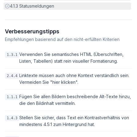
Erfüllt:
4.1.3
Statusmeldungen
Verbesserungstipps
Empfehlungen basierend auf den nicht-erfüllten Kriterien
Verwenden Sie semantisches HTML (Überschriften,
1.3.1
Listen, Tabellen) statt rein visueller Formatierung.
Linktexte müssen auch ohne Kontext verständlich sein.
2.4.4
Vermeiden Sie "hier klicken".
Fügen Sie allen Bildern beschreibende Alt-Texte hinzu,
1.1.1
die den Bildinhalt vermitteln.
Stellen Sie sicher, dass Text ein Kontrastverhältnis von
1.4.3
mindestens 4.5:1 zum Hintergrund hat.