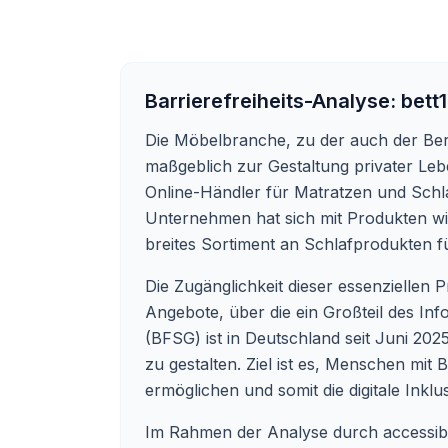
Barrierefreiheits-Analyse:
bett
Die Möbelbranche, zu der auch der Berei
maßgeblich zur Gestaltung privater Le
Online-Händler für Matratzen und Schla
Unternehmen hat sich mit Produkten wie
breites Sortiment an Schlafprodukten 
Die Zugänglichkeit dieser essenziellen Pr
Angebote, über die ein Großteil des In
(BFSG) ist in Deutschland seit Juni 2025
zu gestalten. Ziel ist es, Menschen mi
ermöglichen und somit die digitale Inklu
Im Rahmen der Analyse durch accessible