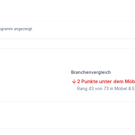
iagramm angezeigt.
Branchenvergleich
2 Punkte unter dem Möbe
Rang
43
von
73
in Möbel & E