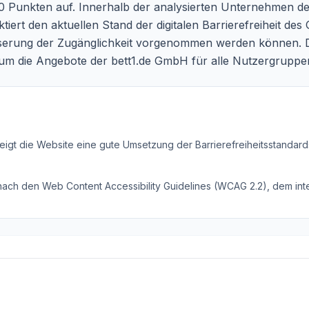
 Punkten auf. Innerhalb der analysierten Unternehmen de
ektiert den aktuellen Stand der digitalen Barrierefreiheit de
erung der Zugänglichkeit vorgenommen werden können. Die
ritt, um die Angebote der bett1.de GmbH für alle Nutzergru
eigt die Website eine gute Umsetzung der Barrierefreiheitsstandard
 nach den Web Content Accessibility Guidelines (WCAG 2.2), dem inte