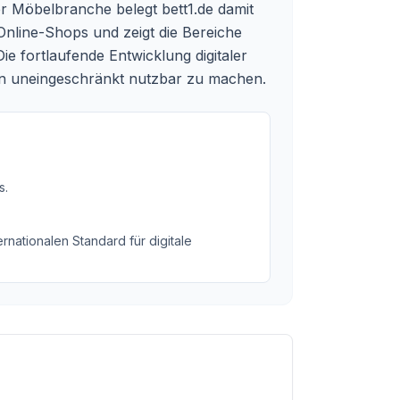
r Möbelbranche belegt bett1.de damit
s Online-Shops und zeigt die Bereiche
 fortlaufende Entwicklung digitaler
ppen uneingeschränkt nutzbar zu machen.
s
.
rnationalen Standard für digitale