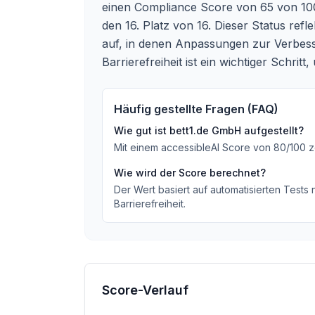
einen Compliance Score von 65 von 100
den 16. Platz von 16. Dieser Status refl
auf, in denen Anpassungen zur Verbess
Barrierefreiheit ist ein wichtiger Sch
Häufig gestellte Fragen (FAQ)
Wie gut ist
bett1.de GmbH
aufgestellt?
Mit einem accessibleAI Score von
80
/100
z
Wie wird der Score berechnet?
Der Wert basiert auf automatisierten Tests
Barrierefreiheit.
Score-Verlauf