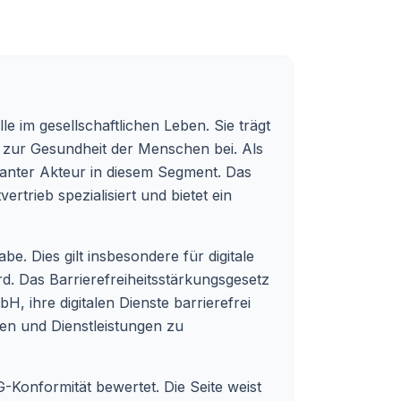
e im gesellschaftlichen Leben. Sie trägt
 zur Gesundheit der Menschen bei. Als
vanter Akteur in diesem Segment. Das
rieb spezialisiert und bietet ein
be. Dies gilt insbesondere für digitale
d. Das Barrierefreiheitsstärkungsgesetz
H, ihre digitalen Dienste barrierefrei
ten und Dienstleistungen zu
-Konformität bewertet. Die Seite weist