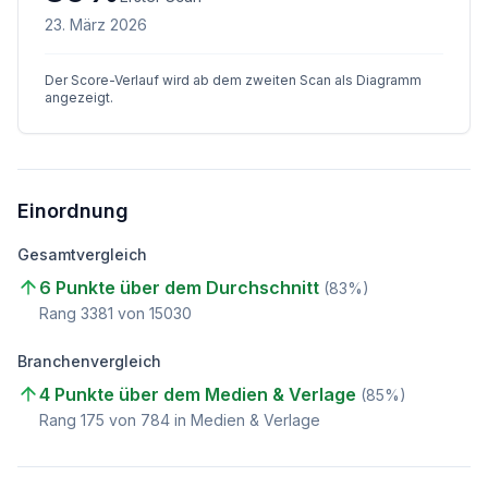
23. März 2026
Der Score-Verlauf wird ab dem zweiten Scan als Diagramm
angezeigt.
Einordnung
Gesamtvergleich
6 Punkte über dem Durchschnitt
(
83
%)
Rang
3381
von
15030
Branchenvergleich
4 Punkte über dem Medien & Verlage
(
85
%)
Rang
175
von
784
in Medien & Verlage