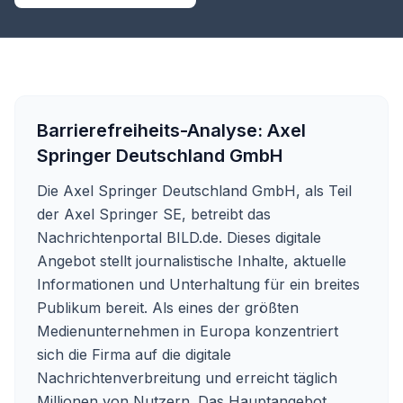
Barrierefreiheits-Analyse:
Axel
Springer Deutschland GmbH
Die Axel Springer Deutschland GmbH, als Teil
der Axel Springer SE, betreibt das
Nachrichtenportal BILD.de. Dieses digitale
Angebot stellt journalistische Inhalte, aktuelle
Informationen und Unterhaltung für ein breites
Publikum bereit. Als eines der größten
Medienunternehmen in Europa konzentriert
sich die Firma auf die digitale
Nachrichtenverbreitung und erreicht täglich
Millionen von Nutzern. Das Hauptangebot