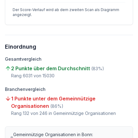
Der Score-Verlauf wird ab dem zweiten Scan als Diagramm
angezeigt.
Einordnung
Gesamtvergleich
2 Punkte über dem Durchschnitt
(
83
%)
Rang
6031
von
15030
Branchenvergleich
1 Punkte unter dem Gemeinnützige
Organisationen
(
86
%)
Rang
132
von
246
in Gemeinnützige Organisationen
Gemeinnützige Organisationen
in
Bonn
: