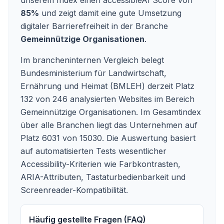
unserem Index einen accessibleAI Score von
85%
und zeigt damit eine gute Umsetzung
digitaler Barrierefreiheit in der Branche
Gemeinnützige Organisationen
.
Im brancheninternen Vergleich belegt
Bundesministerium für Landwirtschaft,
Ernährung und Heimat (BMLEH) derzeit Platz
132 von 246 analysierten Websites im Bereich
Gemeinnützige Organisationen. Im Gesamtindex
über alle Branchen liegt das Unternehmen auf
Platz 6031 von 15030.
Die Auswertung basiert
auf automatisierten Tests wesentlicher
Accessibility-Kriterien wie Farbkontrasten,
ARIA-Attributen, Tastaturbedienbarkeit und
Screenreader-Kompatibilität.
Häufig gestellte Fragen (FAQ)