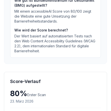
Wie gut ist
Bundesministerium für Gesundheit
(BMG)
aufgestellt?
Mit einem accessibleAI Score von
80
/100
zeigt
die Website eine gute Umsetzung der
Barrierefreiheitsstandards
.
Wie wird der Score berechnet?
Der Wert basiert auf automatisierten Tests nach
den Web Content Accessibility Guidelines (WCAG
2.2), dem internationalen Standard für digitale
Barrierefreiheit.
Score-Verlauf
80
%
Erster Scan
23. März 2026