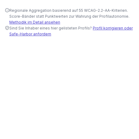
Regionale Aggregation basierend auf 55 WCAG-2.2-AA-Kriterien.
Score-Bänder statt Punktwerten zur Wahrung der Profilautonomie.
Methodik im Detail ansehen
Sind Sie Inhaber eines hier gelisteten Profils?
Profil korrigieren oder
Safe-Harbor anfordern