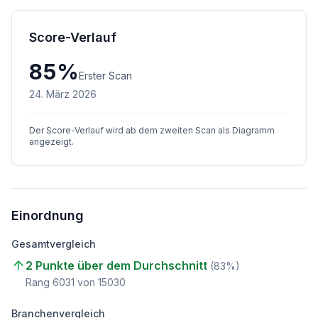
Score-Verlauf
85
%
Erster Scan
24. März 2026
Der Score-Verlauf wird ab dem zweiten Scan als Diagramm
angezeigt.
Einordnung
Gesamtvergleich
2 Punkte über dem Durchschnitt
(
83
%)
Rang
6031
von
15030
Branchenvergleich