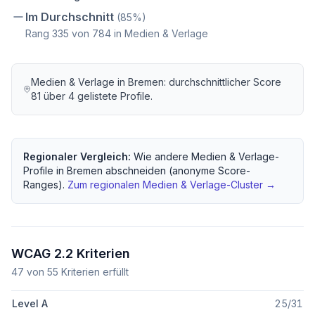
Im Durchschnitt
(
85
%)
Rang
335
von
784
in Medien & Verlage
Medien & Verlage
in
Bremen
: durchschnittlicher Score
81
über
4
gelistete Profile.
Regionaler Vergleich:
Wie andere
Medien & Verlage
-
Profile in
Bremen
abschneiden (anonyme Score-
Ranges).
Zum regionalen
Medien & Verlage
-Cluster →
WCAG 2.2 Kriterien
47
von
55
Kriterien erfüllt
Level A
25
/
31