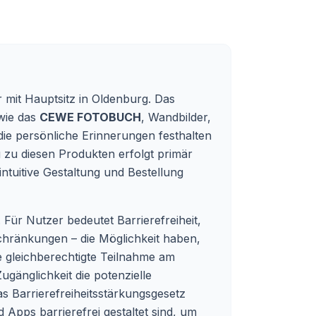
 mit Hauptsitz in Oldenburg. Das
 wie das
CEWE FOTOBUCH
, Wandbilder,
ie persönliche Erinnerungen festhalten
zu diesen Produkten erfolgt primär
ntuitive Gestaltung und Bestellung
Für Nutzer bedeutet Barrierefreiheit,
chränkungen – die Möglichkeit haben,
ie gleichberechtigte Teilnahme am
gänglichkeit die potenzielle
as Barrierefreiheitsstärkungsgesetz
d Apps barrierefrei gestaltet sind, um