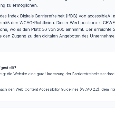
ng zu ermöglichen.
 Index Digitale Barrierefreiheit (IfDB) von accessibleAI an
mäß den WCAG-Richtlinien. Dieser Wert positioniert CEWE 
, wo es den Platz 36 von 260 einnimmt. Der erreichte S
ie den Zugang zu den digitalen Angeboten des Unternehmen
gestellt?
eigt die Website eine gute Umsetzung der Barrierefreiheitsstandard
 nach den Web Content Accessibility Guidelines (WCAG 2.2), dem inte