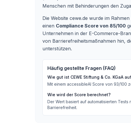
Menschen mit Behinderungen den Zuga
Die Website cewe.de wurde im Rahmen des
einen
Compliance Score von 85/100
ge
Unternehmen in der E-Commerce-Branche
von Barrierefreiheitsmaßnahmen hin, d
unterstützen.
Häufig gestellte Fragen (FAQ)
Wie gut ist
CEWE Stiftung & Co. KGaA
auf
Mit einem accessibleAI Score von
93
/100
z
Wie wird der Score berechnet?
Der Wert basiert auf automatisierten Tests
Barrierefreiheit.