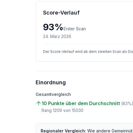
Score-Verlauf
93
%
Erster Scan
24. März 2026
Der Score-Verlauf wird ab dem zweiten Scan als D
Einordnung
Gesamtvergleich
10 Punkte über dem Durchschnitt
(
83
%
Rang
1209
von
15030
Regionaler Vergleich:
Wie andere
Gemeinnüt