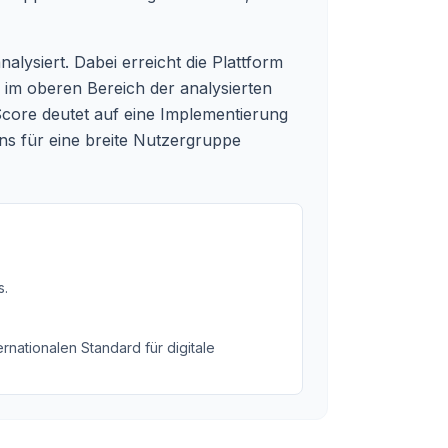
alysiert. Dabei erreicht die Plattform
im oberen Bereich der analysierten
core deutet auf eine Implementierung
s für eine breite Nutzergruppe
s
.
rnationalen Standard für digitale