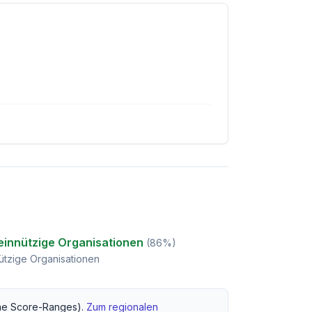
innützige Organisationen
(
86
%)
tzige Organisationen
e Score-Ranges).
Zum regionalen