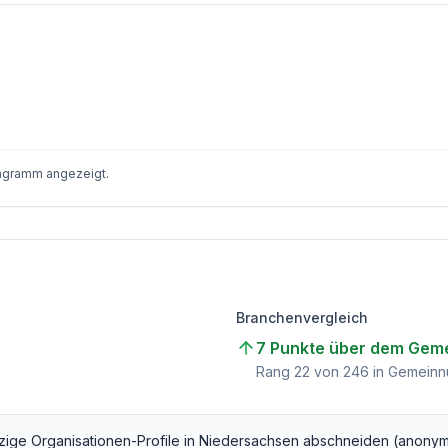
iagramm angezeigt.
Branchenvergleich
7 Punkte über dem Geme
)
Rang
22
von
246
in Gemeinnü
zige Organisationen
-Profile in
Niedersachsen
abschneiden (anonym