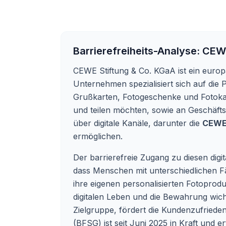
Barrierefreiheits-Analyse:
CEWE
CEWE Stiftung & Co. KGaA ist ein europ
Unternehmen spezialisiert sich auf die 
Grußkarten, Fotogeschenke und Fotokal
und teilen möchten, sowie an Geschäft
über digitale Kanäle, darunter die
CEWE
ermöglichen.
Der barrierefreie Zugang zu diesen dig
dass Menschen mit unterschiedlichen Fä
ihre eigenen personalisierten Fotoprodu
digitalen Leben und die Bewahrung wich
Zielgruppe, fördert die Kundenzufrieden
(BFSG) ist seit Juni 2025 in Kraft und e