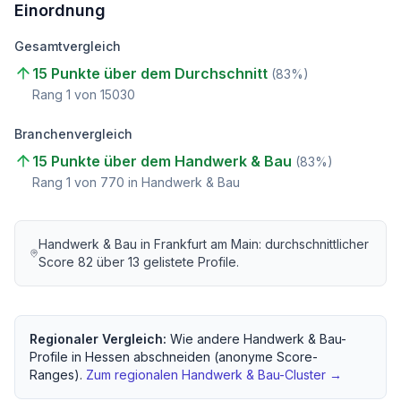
Einordnung
Gesamtvergleich
15 Punkte über dem Durchschnitt
(
83
%)
Rang
1
von
15030
Branchenvergleich
15 Punkte über dem Handwerk & Bau
(
83
%)
Rang
1
von
770
in Handwerk & Bau
Handwerk & Bau
in
Frankfurt am Main
: durchschnittlicher
Score
82
über
13
gelistete Profile.
Regionaler Vergleich:
Wie andere
Handwerk & Bau
-
Profile in
Hessen
abschneiden (anonyme Score-
Ranges).
Zum regionalen
Handwerk & Bau
-Cluster →