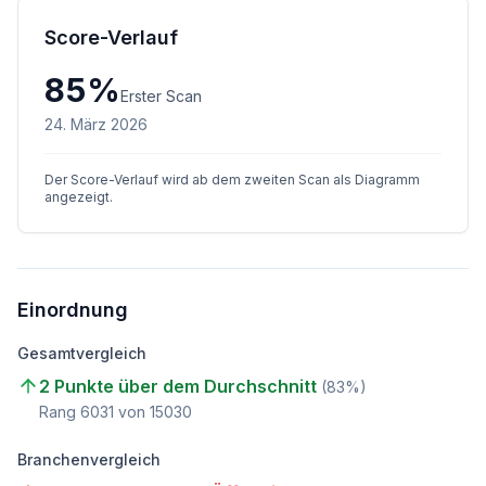
Score-Verlauf
85
%
Erster Scan
24. März 2026
Der Score-Verlauf wird ab dem zweiten Scan als Diagramm
angezeigt.
Einordnung
Gesamtvergleich
2 Punkte über dem Durchschnitt
(
83
%)
Rang
6031
von
15030
Branchenvergleich