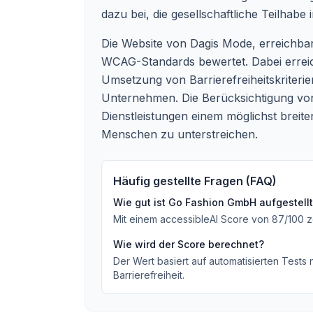
dazu bei, die gesellschaftliche Teilhab
Die Website von Dagis Mode, erreichba
WCAG-Standards bewertet. Dabei erreich
Umsetzung von Barrierefreiheitskriteri
Unternehmen. Die Berücksichtigung von 
Dienstleistungen einem möglichst breit
Menschen zu unterstreichen.
Häufig gestellte Fragen (FAQ)
Wie gut ist
Go Fashion GmbH
aufgestell
Mit einem accessibleAI Score von
87
/100
z
Wie wird der Score berechnet?
Der Wert basiert auf automatisierten Tests
Barrierefreiheit.