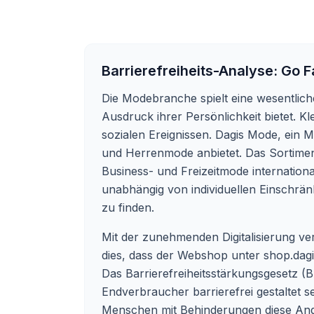
Barrierefreiheits-Analyse:
Go F
Die Modebranche spielt eine wesentliche
Ausdruck ihrer Persönlichkeit bietet. Kl
sozialen Ereignissen. Dagis Mode, ein
und Herrenmode anbietet. Das Sortimen
Business- und Freizeitmode internation
unabhängig von individuellen Einschrän
zu finden.
Mit der zunehmenden Digitalisierung ve
dies, dass der Webshop unter shop.dag
Das Barrierefreiheitsstärkungsgesetz (BF
Endverbraucher barrierefrei gestaltet 
Menschen mit Behinderungen diese Ange