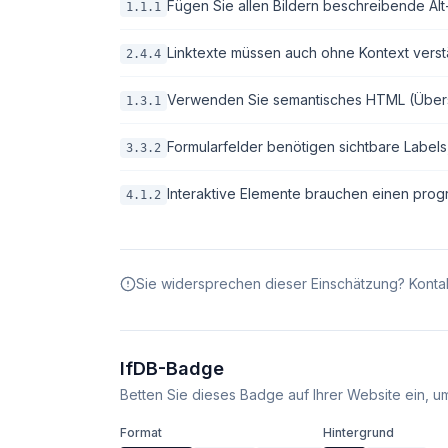
Fügen Sie allen Bildern beschreibende Alt-T
1.1.1
Linktexte müssen auch ohne Kontext verstä
2.4.4
Verwenden Sie semantisches HTML (Überschri
1.3.1
Formularfelder benötigen sichtbare Labels
3.3.2
Interaktive Elemente brauchen einen pro
4.1.2
Sie widersprechen dieser Einschätzung? Kontak
IfDB-Badge
Betten Sie dieses Badge auf Ihrer Website ein, um 
Format
Hintergrund