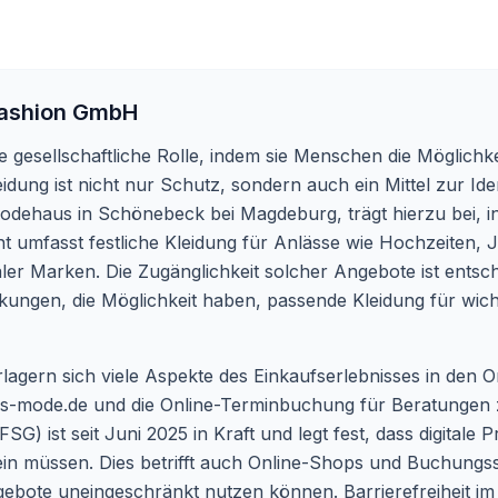
ashion GmbH
 gesellschaftliche Rolle, indem sie Menschen die Möglichke
eidung ist nicht nur Schutz, sondern auch ein Mittel zur Id
 Modehaus in Schönebeck bei Magdeburg, trägt hierzu bei, 
t umfasst festliche Kleidung für Anlässe wie Hochzeiten,
aler Marken. Die Zugänglichkeit solcher Angebote ist entsc
kungen, die Möglichkeit haben, passende Kleidung für wich
rlagern sich viele Aspekte des Einkaufserlebnisses in den 
is-mode.de und die Online-Terminbuchung für Beratungen ze
SG) ist seit Juni 2025 in Kraft und legt fest, dass digitale
sein müssen. Dies betrifft auch Online-Shops und Buchungs
bote uneingeschränkt nutzen können. Barrierefreiheit im 