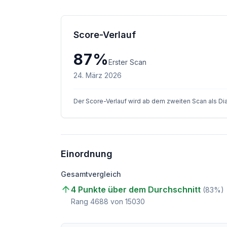
Score-Verlauf
87
%
Erster Scan
24. März 2026
Der Score-Verlauf wird ab dem zweiten Scan als D
Einordnung
Gesamtvergleich
4 Punkte über dem Durchschnitt
(
83
%)
Rang
4688
von
15030