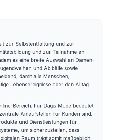
it zur Selbstentfaltung und zur
entitätsbildung und zur Teilnahme an
indem es eine breite Auswahl an Damen-
 Jugendweihen und Abibälle sowie
heidend, damit alle Menschen,
tige Lebensereignisse oder den Alltag
Online-Bereich. Für Dagis Mode bedeutet
ntrale Anlaufstellen für Kunden sind.
 Produkte und Dienstleistungen für
systeme, um sicherzustellen, dass
digitalen Raum trägt somit maßgeblich