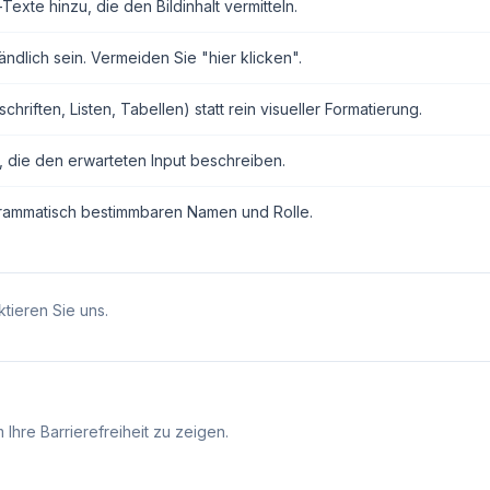
exte hinzu, die den Bildinhalt vermitteln.
ndlich sein. Vermeiden Sie "hier klicken".
ften, Listen, Tabellen) statt rein visueller Formatierung.
, die den erwarteten Input beschreiben.
grammatisch bestimmbaren Namen und Rolle.
tieren Sie uns.
Ihre Barrierefreiheit zu zeigen.