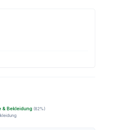
 & Bekleidung
(
82
%)
kleidung