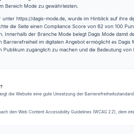
e im Bereich Mode zu gewährleisten.
r unter
https://dagis-mode.de
, wurde im Hinblick auf ihre di
te die Seite einen Compliance Score von 82 von 100 Punkt
en. Innerhalb der Branche Mode belegt Dagis Mode damit de
Barrierefreiheit im digitalen Angebot ermöglicht es Dagis
en Publikum zugänglich zu machen und die Bedeutung von M
t?
eigt die Website eine gute Umsetzung der Barrierefreiheitsstandard
 nach den Web Content Accessibility Guidelines (WCAG 2.2), dem inte