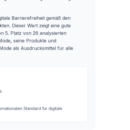
gitale Barrierefreiheit gemäß den
en. Dieser Wert zeigt eine gute
n 5. Platz von 26 analysierten
 Mode, seine Produkte und
ode als Ausdrucksmittel für alle
s
.
rnationalen Standard für digitale