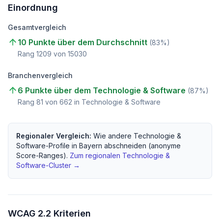
Einordnung
Gesamtvergleich
10 Punkte über dem Durchschnitt
(
83
%)
Rang
1209
von
15030
Branchenvergleich
6 Punkte über dem Technologie & Software
(
87
%)
Rang
81
von
662
in Technologie & Software
Regionaler Vergleich:
Wie andere
Technologie &
Software
-Profile in
Bayern
abschneiden (anonyme
Score-Ranges).
Zum regionalen
Technologie &
Software
-Cluster →
WCAG 2.2 Kriterien