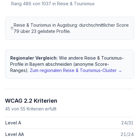
Rang
486
von
1037
in Reise & Tourismus
Reise & Tourismus
in
Augsburg
: durchschnittlicher Score
79
über
23
gelistete Profile.
Regionaler Vergleich:
Wie andere
Reise & Tourismus
-
Profile in
Bayern
abschneiden (anonyme Score-
Ranges).
Zum regionalen
Reise & Tourismus
-Cluster →
WCAG 2.2 Kriterien
45
von
55
Kriterien erfüllt
Level A
24
/
31
Level AA
21
/
24