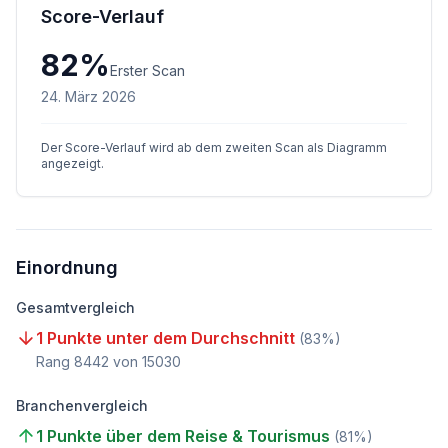
Score-Verlauf
82
%
Erster Scan
24. März 2026
Der Score-Verlauf wird ab dem zweiten Scan als Diagramm
angezeigt.
Einordnung
Gesamtvergleich
1 Punkte unter dem Durchschnitt
(
83
%)
Rang
8442
von
15030
Branchenvergleich
1 Punkte über dem Reise & Tourismus
(
81
%)