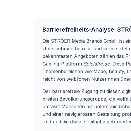
Barrierefreiheits-Analyse:
STRÖ
Die STRÖER Media Brands GmbH ist ein 
Unternehmen betreibt und vermarktet e
bekanntesten Angeboten zählen das 
Gaming-Plattform
Spielaffe.de
. Diese Po
Themenbereichen wie Mode, Beauty, Life
reicht von weiblichen Nutzerinnen über
Der barrierefreie Zugang zu diesen digi
breiten Bevölkerungsgruppe, die vielf
umfasst Menschen mit unterschiedlichen 
und einer navigierbaren Gestaltung profi
sind und die digitale Teilhabe gefördert 