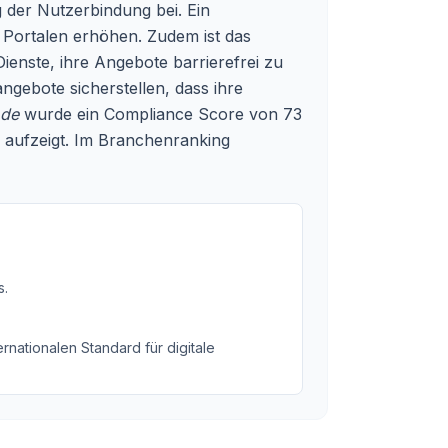
 der Nutzerbindung bei. Ein
n Portalen erhöhen. Zudem ist das
 Dienste, ihre Angebote barrierefrei zu
gebote sicherstellen, dass ihre
.de
wurde ein Compliance Score von 73
en aufzeigt. Im Branchenranking
s
.
rnationalen Standard für digitale