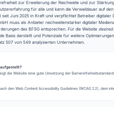
refreiheit zur Erweiterung der Reichweite und zur Stärkung
Nutzererfahrung für alle und kann die Verweildauer auf de
seit Juni 2025 in Kraft und verpflichtet Betreiber digitaler
H muss als Anbieter reichweitenstarker digitaler Medienan
orderungen des BFSG entsprechen. Für die Website
desired
ide Basis darstellt und Potenziale für weitere Optimierung
atz 507 von 549 analysierten Unternehmen.
aufgestellt?
eigt die Website eine gute Umsetzung der Barrierefreiheitsstandard
 nach den Web Content Accessibility Guidelines (WCAG 2.2), dem inte