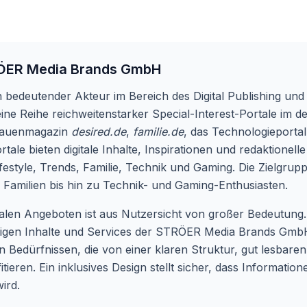
ER Media Brands GmbH
bedeutender Akteur im Bereich des Digital Publishing und
ine Reihe reichweitenstarker Special-Interest-Portale im 
Frauenmagazin
desired.de
,
familie.de
, das Technologieporta
rtale bieten digitale Inhalte, Inspirationen und redaktionelle 
style, Trends, Familie, Technik und Gaming. Die Zielgrupp
 Familien bis hin zu Technik- und Gaming-Enthusiasten.
talen Angeboten ist aus Nutzersicht von großer Bedeutung.
ältigen Inhalte und Services der STRÖER Media Brands Gmb
Bedürfnissen, die von einer klaren Struktur, gut lesbaren 
tieren. Ein inklusives Design stellt sicher, dass Informatio
wird.