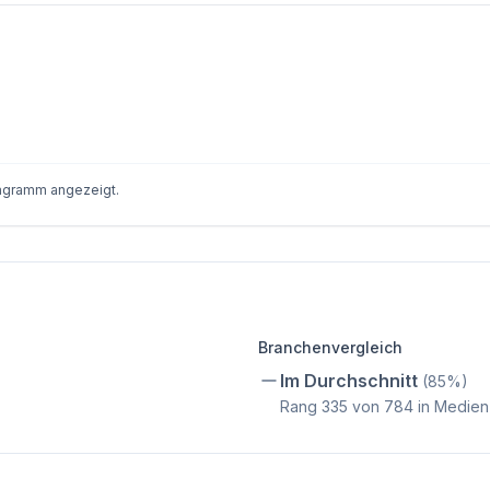
iagramm angezeigt.
Branchenvergleich
Im Durchschnitt
(
85
%)
Rang
335
von
784
in Medien