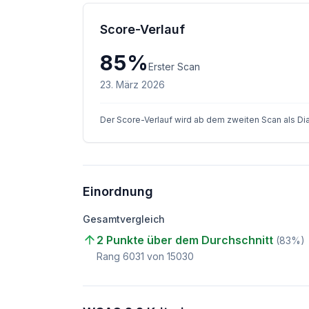
Score-Verlauf
85
%
Erster Scan
23. März 2026
Der Score-Verlauf wird ab dem zweiten Scan als D
Einordnung
Gesamtvergleich
2 Punkte über dem Durchschnitt
(
83
%)
Rang
6031
von
15030