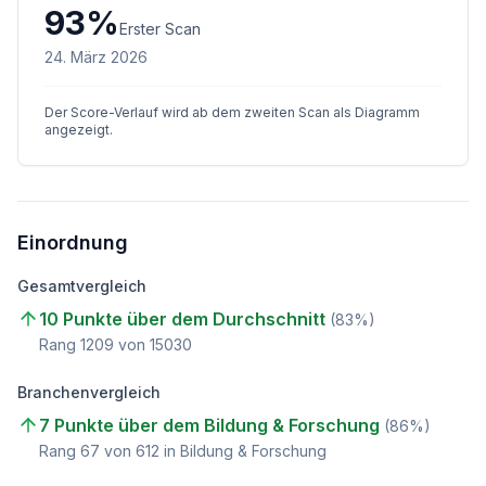
93
%
Erster Scan
24. März 2026
Der Score-Verlauf wird ab dem zweiten Scan als Diagramm
angezeigt.
Einordnung
Gesamtvergleich
10 Punkte über dem Durchschnitt
(
83
%)
Rang
1209
von
15030
Branchenvergleich
7 Punkte über dem Bildung & Forschung
(
86
%)
Rang
67
von
612
in Bildung & Forschung