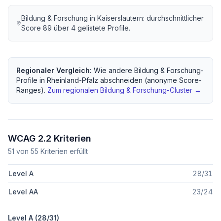
Bildung & Forschung
in
Kaiserslautern
: durchschnittlicher
Score
89
über
4
gelistete Profile.
Regionaler Vergleich:
Wie andere
Bildung & Forschung
-
Profile in
Rheinland-Pfalz
abschneiden (anonyme Score-
Ranges).
Zum regionalen
Bildung & Forschung
-Cluster →
WCAG 2.2 Kriterien
51
von
55
Kriterien erfüllt
Level A
28
/
31
Level AA
23
/
24
Level A (
28
/
31
)