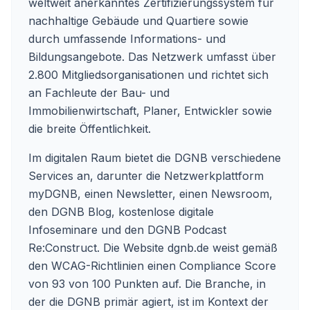
weltweit anerkanntes Zertifizierungssystem für
nachhaltige Gebäude und Quartiere sowie
durch umfassende Informations- und
Bildungsangebote. Das Netzwerk umfasst über
2.800 Mitgliedsorganisationen und richtet sich
an Fachleute der Bau- und
Immobilienwirtschaft, Planer, Entwickler sowie
die breite Öffentlichkeit.
Im digitalen Raum bietet die DGNB verschiedene
Services an, darunter die Netzwerkplattform
myDGNB, einen Newsletter, einen Newsroom,
den DGNB Blog, kostenlose digitale
Infoseminare und den DGNB Podcast
Re:Construct. Die Website
dgnb.de
weist gemäß
den WCAG-Richtlinien einen Compliance Score
von 93 von 100 Punkten auf. Die Branche, in
der die DGNB primär agiert, ist im Kontext der