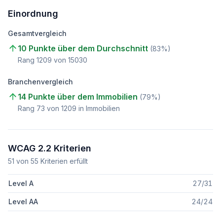
Einordnung
Gesamtvergleich
10 Punkte über dem Durchschnitt
(
83
%)
Rang
1209
von
15030
Branchenvergleich
14 Punkte über dem Immobilien
(
79
%)
Rang
73
von
1209
in Immobilien
WCAG 2.2 Kriterien
51
von
55
Kriterien erfüllt
Level A
27
/
31
Level AA
24
/
24