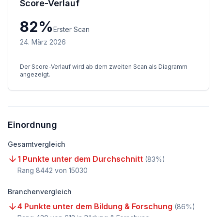
Score-Verlauf
82
%
Erster Scan
24. März 2026
Der Score-Verlauf wird ab dem zweiten Scan als Diagramm
angezeigt.
Einordnung
Gesamtvergleich
1 Punkte unter dem Durchschnitt
(
83
%)
Rang
8442
von
15030
Branchenvergleich
4 Punkte unter dem Bildung & Forschung
(
86
%)