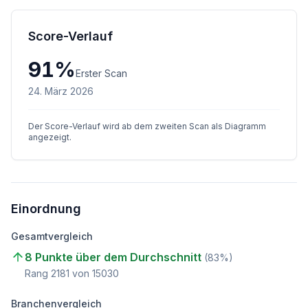
Score-Verlauf
91
%
Erster Scan
24. März 2026
Der Score-Verlauf wird ab dem zweiten Scan als Diagramm
angezeigt.
Einordnung
Gesamtvergleich
8 Punkte über dem Durchschnitt
(
83
%)
Rang
2181
von
15030
Branchenvergleich