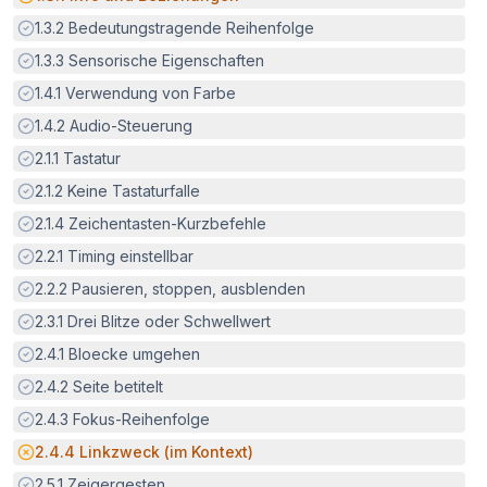
Erfüllt:
1.3.2
Bedeutungstragende Reihenfolge
Erfüllt:
1.3.3
Sensorische Eigenschaften
Erfüllt:
1.4.1
Verwendung von Farbe
Erfüllt:
1.4.2
Audio-Steuerung
Erfüllt:
2.1.1
Tastatur
Erfüllt:
2.1.2
Keine Tastaturfalle
Erfüllt:
2.1.4
Zeichentasten-Kurzbefehle
Erfüllt:
2.2.1
Timing einstellbar
Erfüllt:
2.2.2
Pausieren, stoppen, ausblenden
Erfüllt:
2.3.1
Drei Blitze oder Schwellwert
Erfüllt:
2.4.1
Bloecke umgehen
Erfüllt:
2.4.2
Seite betitelt
Erfüllt:
2.4.3
Fokus-Reihenfolge
Potenzielle Barriere:
2.4.4
Linkzweck (im Kontext)
Erfüllt:
2.5.1
Zeigergesten