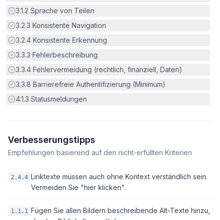
Erfüllt:
3.1.2
Sprache von Teilen
Erfüllt:
3.2.3
Konsistente Navigation
Erfüllt:
3.2.4
Konsistente Erkennung
Erfüllt:
3.3.3
Fehlerbeschreibung
Erfüllt:
3.3.4
Fehlervermeidung (rechtlich, finanziell, Daten)
Erfüllt:
3.3.8
Barrierefreie Authentifizierung (Minimum)
Erfüllt:
4.1.3
Statusmeldungen
Verbesserungstipps
Empfehlungen basierend auf den nicht-erfüllten Kriterien
Linktexte müssen auch ohne Kontext verständlich sein.
2.4.4
Vermeiden Sie "hier klicken".
Fügen Sie allen Bildern beschreibende Alt-Texte hinzu,
1.1.1