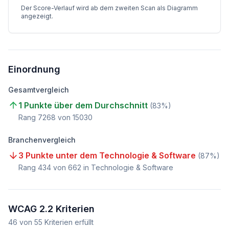
Der Score-Verlauf wird ab dem zweiten Scan als Diagramm
angezeigt.
Einordnung
Gesamtvergleich
1 Punkte über dem Durchschnitt
(
83
%)
Rang
7268
von
15030
Branchenvergleich
3 Punkte unter dem Technologie & Software
(
87
%)
Rang
434
von
662
in Technologie & Software
WCAG 2.2 Kriterien
46
von
55
Kriterien erfüllt