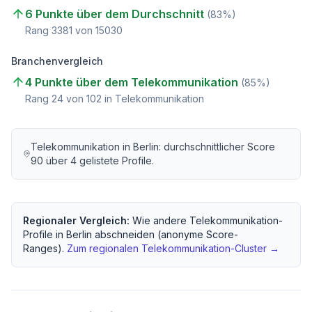
6 Punkte über dem Durchschnitt
(
83
%)
Rang
3381
von
15030
Branchenvergleich
4 Punkte über dem Telekommunikation
(
85
%)
Rang
24
von
102
in Telekommunikation
Telekommunikation
in
Berlin
: durchschnittlicher Score
90
über
4
gelistete Profile.
Regionaler Vergleich:
Wie andere
Telekommunikation
-
Profile in
Berlin
abschneiden (anonyme Score-
Ranges).
Zum regionalen
Telekommunikation
-Cluster →