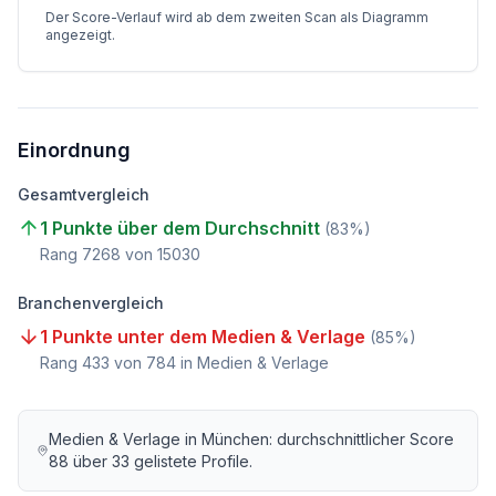
Der Score-Verlauf wird ab dem zweiten Scan als Diagramm
angezeigt.
Einordnung
Gesamtvergleich
1 Punkte über dem Durchschnitt
(
83
%)
Rang
7268
von
15030
Branchenvergleich
1 Punkte unter dem Medien & Verlage
(
85
%)
Rang
433
von
784
in Medien & Verlage
Medien & Verlage
in
München
: durchschnittlicher Score
88
über
33
gelistete Profile.