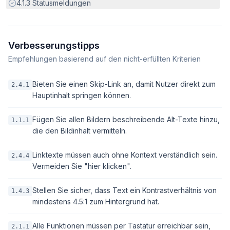
Erfüllt:
4.1.3
Statusmeldungen
Verbesserungstipps
Empfehlungen basierend auf den nicht-erfüllten Kriterien
Bieten Sie einen Skip-Link an, damit Nutzer direkt zum
2.4.1
Hauptinhalt springen können.
Fügen Sie allen Bildern beschreibende Alt-Texte hinzu,
1.1.1
die den Bildinhalt vermitteln.
Linktexte müssen auch ohne Kontext verständlich sein.
2.4.4
Vermeiden Sie "hier klicken".
Stellen Sie sicher, dass Text ein Kontrastverhältnis von
1.4.3
mindestens 4.5:1 zum Hintergrund hat.
Alle Funktionen müssen per Tastatur erreichbar sein,
2.1.1