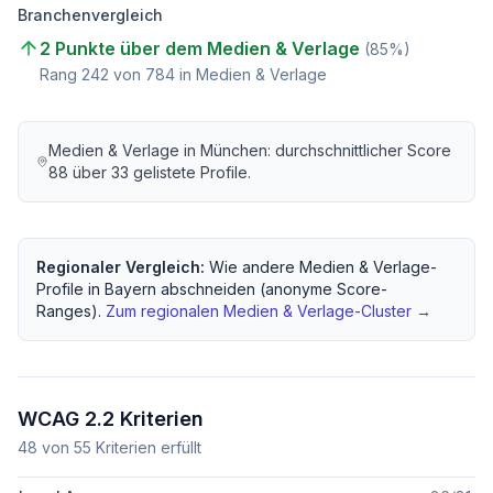
Branchenvergleich
2 Punkte über dem Medien & Verlage
(
85
%)
Rang
242
von
784
in Medien & Verlage
Medien & Verlage
in
München
: durchschnittlicher Score
88
über
33
gelistete Profile.
Regionaler Vergleich:
Wie andere
Medien & Verlage
-
Profile in
Bayern
abschneiden (anonyme Score-
Ranges).
Zum regionalen
Medien & Verlage
-Cluster →
WCAG 2.2 Kriterien
48
von
55
Kriterien erfüllt