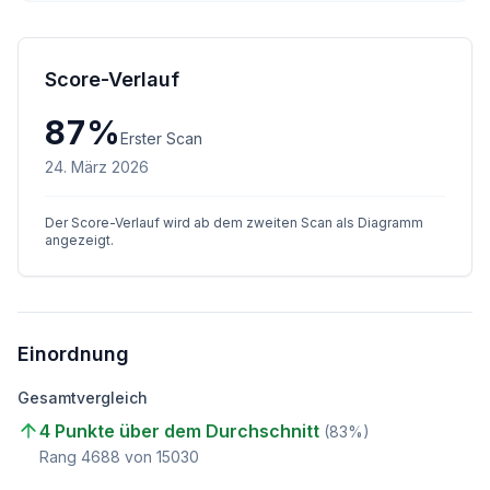
Score-Verlauf
87
%
Erster Scan
24. März 2026
Der Score-Verlauf wird ab dem zweiten Scan als Diagramm
angezeigt.
Einordnung
Gesamtvergleich
4 Punkte über dem Durchschnitt
(
83
%)
Rang
4688
von
15030