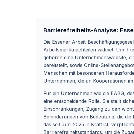
Barrierefreiheits-Analyse:
Esse
Die Essener Arbeit-Beschäftigungsgese
Arbeitsmarktnachteilen widmet. Um ihre
gehören eine Unternehmenswebsite, di
bereitstellt, sowie Online-Stellenangebo
Menschen mit besonderen Herausforderu
Unternehmen, die an Kooperationen im B
Für ein Unternehmen wie die EABG, dessen
eine entscheidende Rolle. Sie stellt sic
Einschränkungen, Zugang zu den wichtig
Behinderungen von Bedeutung, die die E
das seit Juni 2025 in Kraft ist, verpflic
Barrierefreiheitsstandards, um die Zugän