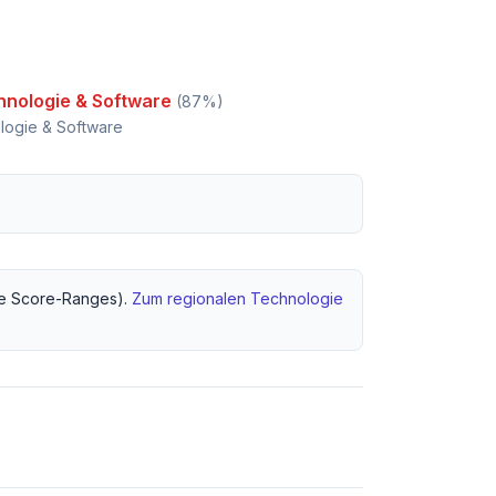
hnologie & Software
(
87
%)
logie & Software
 Score-Ranges).
Zum regionalen
Technologie