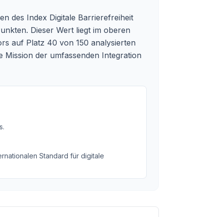
n des Index Digitale Barrierefreiheit
unkten. Dieser Wert liegt im oberen
rs auf Platz 40 von 150 analysierten
re Mission der umfassenden Integration
s
.
rnationalen Standard für digitale