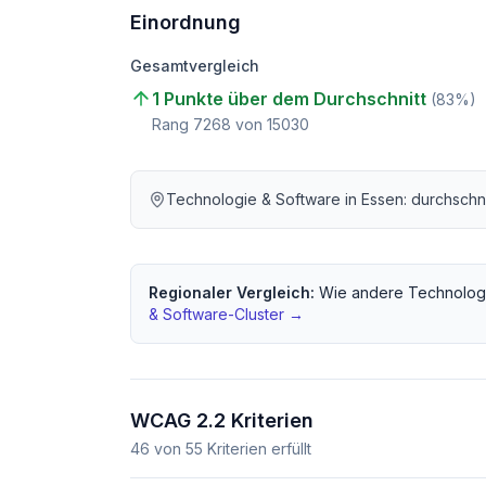
Einordnung
Gesamtvergleich
1 Punkte über dem Durchschnitt
(
83
%)
Rang
7268
von
15030
Technologie & Software
in
Essen
: durchschn
Regionaler Vergleich:
Wie andere
Technolog
& Software
-Cluster →
WCAG 2.2 Kriterien
46
von
55
Kriterien erfüllt