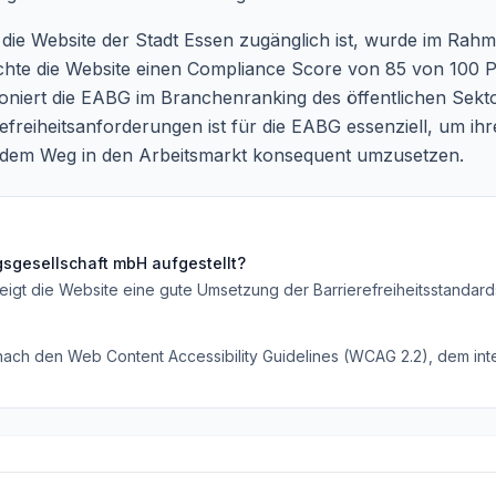
 die Website der Stadt Essen zugänglich ist, wurde im Rahme
eichte die Website einen Compliance Score von 85 von 100 P
oniert die EABG im Branchenranking des öffentlichen Sekto
efreiheitsanforderungen ist für die EABG essenziell, um ih
 dem Weg in den Arbeitsmarkt konsequent umzusetzen.
gsgesellschaft mbH
aufgestellt?
eigt die Website eine gute Umsetzung der Barrierefreiheitsstandard
 nach den Web Content Accessibility Guidelines (WCAG 2.2), dem inte