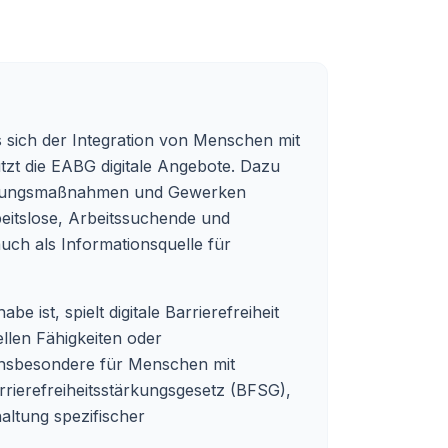
 sich der Integration von Menschen mit
tzt die EABG digitale Angebote. Dazu
zierungsmaßnahmen und Gewerken
rbeitslose, Arbeitssuchende und
ch als Informationsquelle für
ist, spielt digitale Barrierefreiheit
ellen Fähigkeiten oder
 insbesondere für Menschen mit
rierefreiheitsstärkungsgesetz (BFSG),
haltung spezifischer