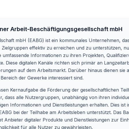
ner Arbeit-Beschäftigungsgesellschaft mbH
llschaft mbH (EABG) ist ein kommunales Unternehmen, das
 Zielgruppen effektiv zu erreichen und zu unterstützen, nu
e umfassende Informationen zu ihren Projekten, Qualifi
te. Diese digitalen Kanäle richten sich primär an Langzeita
ngen auf dem Arbeitsmarkt. Darüber hinaus dienen sie au
ereich der Gewerke interessiert sind.
 Kernaufgabe die Förderung der gesellschaftlichen Teilhabe 
her, dass alle Nutzergruppen, unabhängig von ihren individu
en Informationen und Dienstleistungen erhalten. Dies ist
ABG bei der Teilhabe am Arbeitsleben unterstützt. Das Bar
htet Anbieter digitaler Produkte und Dienstleistungen zur Ein
glichkeit für alle Nutzer zu gewährleisten.