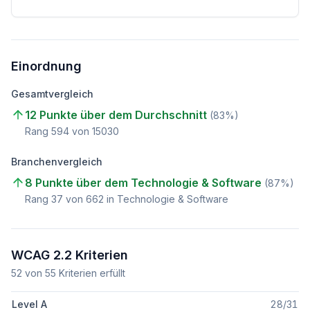
Einordnung
Gesamtvergleich
12 Punkte über dem Durchschnitt
(
83
%)
Rang
594
von
15030
Branchenvergleich
8 Punkte über dem Technologie & Software
(
87
%)
Rang
37
von
662
in Technologie & Software
WCAG 2.2 Kriterien
52
von
55
Kriterien erfüllt
Level A
28
/
31