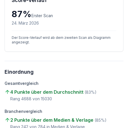
Score-Verlauf
87
%
Erster Scan
24. März 2026
Der Score-Verlauf wird ab dem zweiten Scan als Diagramm
angezeigt.
Einordnung
Gesamtvergleich
4 Punkte über dem Durchschnitt
(
83
%)
Rang
4688
von
15030
Branchenvergleich
2 Punkte über dem Medien & Verlage
(
85
%)
Rang
242
von
784
in Medien & Verlage