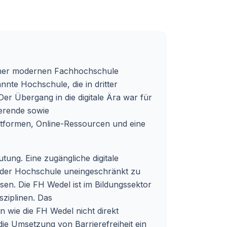
einer modernen Fachhochschule
nnte Hochschule, die in dritter
Der Übergang in die digitale Ära war für
ierende sowie
lattformen, Online-Ressourcen und eine
tung. Eine zugängliche digitale
te der Hochschule uneingeschränkt zu
sen. Die FH Wedel ist im Bildungssektor
sziplinen. Das
en wie die FH Wedel nicht direkt
die Umsetzung von Barrierefreiheit ein