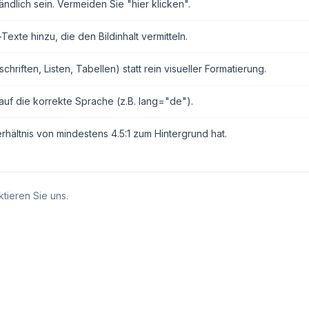
ndlich sein. Vermeiden Sie "hier klicken".
exte hinzu, die den Bildinhalt vermitteln.
ften, Listen, Tabellen) statt rein visueller Formatierung.
auf die korrekte Sprache (z.B. lang="de").
erhältnis von mindestens 4.5:1 zum Hintergrund hat.
tieren Sie uns.