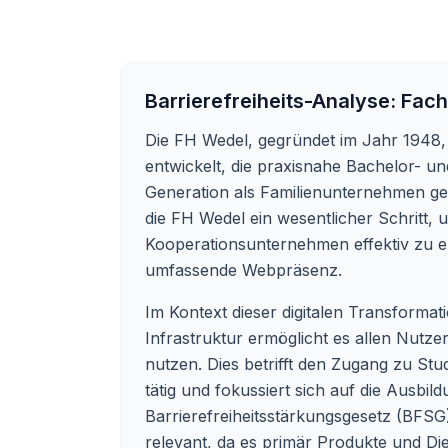
Barrierefreiheits-Analyse:
Fach
Die FH Wedel, gegründet im Jahr 1948,
entwickelt, die praxisnahe Bachelor- und
Generation als Familienunternehmen gefü
die FH Wedel ein wesentlicher Schritt,
Kooperationsunternehmen effektiv zu err
umfassende Webpräsenz.
Im Kontext dieser digitalen Transformat
Infrastruktur ermöglicht es allen Nutz
nutzen. Dies betrifft den Zugang zu Stu
tätig und fokussiert sich auf die Ausbil
Barrierefreiheitsstärkungsgesetz (BFSG),
relevant, da es primär Produkte und Die