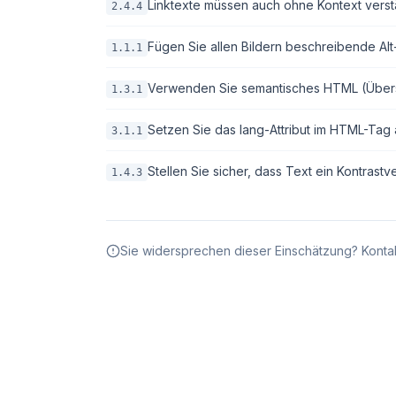
Linktexte müssen auch ohne Kontext verstä
2.4.4
Fügen Sie allen Bildern beschreibende Alt-T
1.1.1
Verwenden Sie semantisches HTML (Überschri
1.3.1
Setzen Sie das lang-Attribut im HTML-Tag 
3.1.1
Stellen Sie sicher, dass Text ein Kontrastv
1.4.3
Sie widersprechen dieser Einschätzung? Kontak