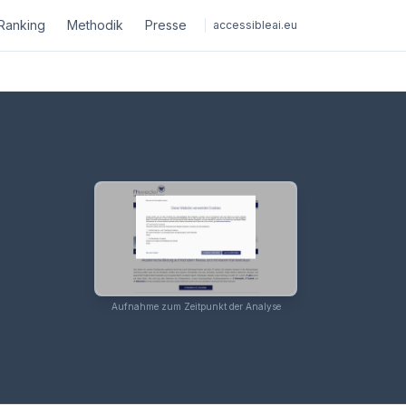
Ranking
Methodik
Presse
accessibleai.eu
Aufnahme zum Zeitpunkt der Analyse