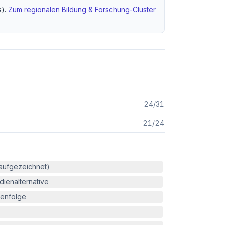
).
Zum regionalen
Bildung & Forschung
-Cluster
24
/
31
21
/
24
(aufgezeichnet)
ienalternative
enfolge