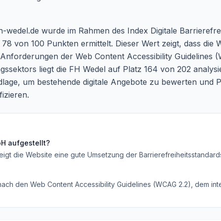
fh-wedel.de wurde im Rahmen des Index Digitale Barrierefrei
 von 100 Punkten ermittelt. Dieser Wert zeigt, dass die We
ie Anforderungen der Web Content Accessibility Guidelines (
gssektors liegt die FH Wedel auf Platz 164 von 202 analy
dlage, um bestehende digitale Angebote zu bewerten und P
izieren.
bH
aufgestellt?
eigt die Website eine gute Umsetzung der Barrierefreiheitsstandard
 nach den Web Content Accessibility Guidelines (WCAG 2.2), dem inte