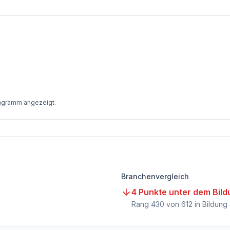
iagramm angezeigt.
Branchenvergleich
4 Punkte unter dem Bil
Rang
430
von
612
in Bildung