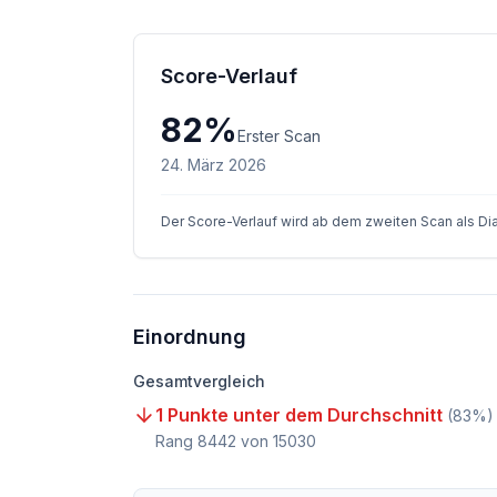
Score-Verlauf
82
%
Erster Scan
24. März 2026
Der Score-Verlauf wird ab dem zweiten Scan als D
Einordnung
Gesamtvergleich
1 Punkte unter dem Durchschnitt
(
83
%)
Rang
8442
von
15030