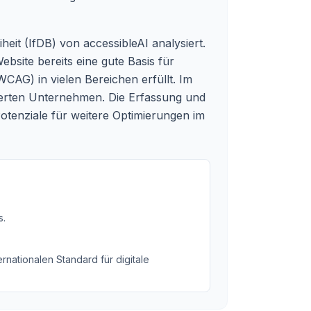
heit (IfDB) von accessibleAI analysiert.
bsite bereits eine gute Basis für
WCAG) in vielen Bereichen erfüllt. Im
sierten Unternehmen. Die Erfassung und
otenziale für weitere Optimierungen im
s
.
rnationalen Standard für digitale