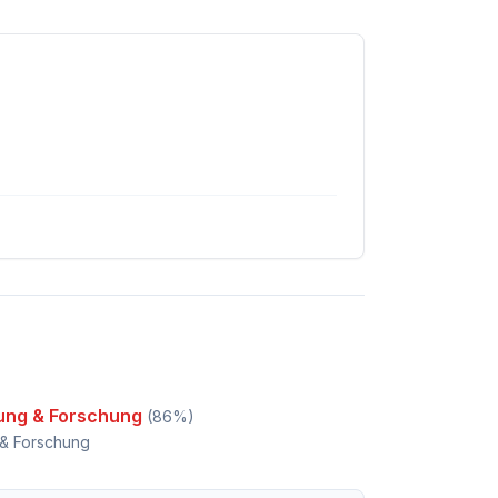
dung & Forschung
(
86
%)
 & Forschung