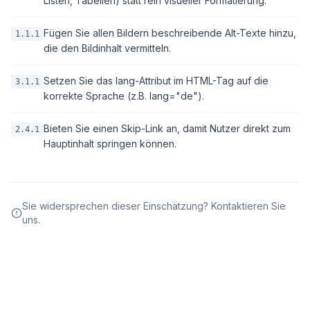
Listen, Tabellen) statt rein visueller Formatierung.
Fügen Sie allen Bildern beschreibende Alt-Texte hinzu,
1.1.1
die den Bildinhalt vermitteln.
Setzen Sie das lang-Attribut im HTML-Tag auf die
3.1.1
korrekte Sprache (z.B. lang="de").
Bieten Sie einen Skip-Link an, damit Nutzer direkt zum
2.4.1
Hauptinhalt springen können.
Sie widersprechen dieser Einschätzung? Kontaktieren Sie
uns.