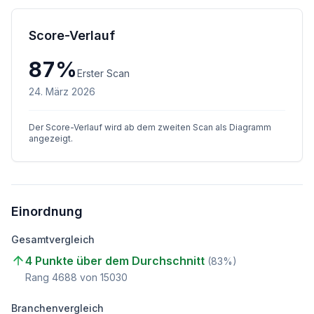
Score-Verlauf
87
%
Erster Scan
24. März 2026
Der Score-Verlauf wird ab dem zweiten Scan als Diagramm
angezeigt.
Einordnung
Gesamtvergleich
4 Punkte über dem Durchschnitt
(
83
%)
Rang
4688
von
15030
Branchenvergleich