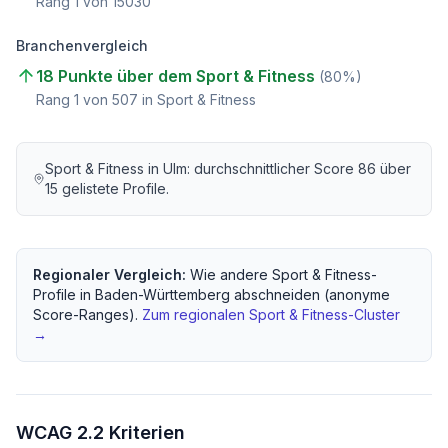
Rang
1
von
15030
Branchenvergleich
18 Punkte über dem Sport & Fitness
(
80
%)
Rang
1
von
507
in Sport & Fitness
Sport & Fitness
in
Ulm
: durchschnittlicher Score
86
über
15
gelistete Profile.
Regionaler Vergleich:
Wie andere
Sport & Fitness
-
Profile in
Baden-Württemberg
abschneiden (anonyme
Score-Ranges).
Zum regionalen
Sport & Fitness
-Cluster
→
WCAG 2.2 Kriterien