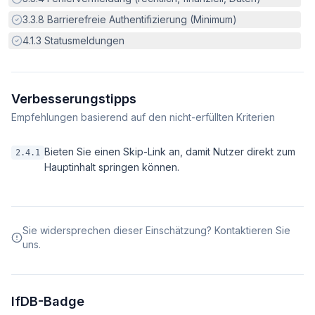
Erfüllt:
3.3.8
Barrierefreie Authentifizierung (Minimum)
Erfüllt:
4.1.3
Statusmeldungen
Verbesserungstipps
Empfehlungen basierend auf den nicht-erfüllten Kriterien
Bieten Sie einen Skip-Link an, damit Nutzer direkt zum
2.4.1
Hauptinhalt springen können.
Sie widersprechen dieser Einschätzung? Kontaktieren Sie
uns.
IfDB-Badge