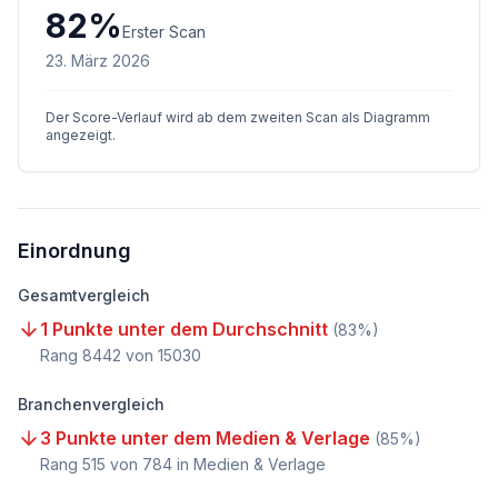
82
%
Erster Scan
23. März 2026
Der Score-Verlauf wird ab dem zweiten Scan als Diagramm
angezeigt.
Einordnung
Gesamtvergleich
1 Punkte unter dem Durchschnitt
(
83
%)
Rang
8442
von
15030
Branchenvergleich
3 Punkte unter dem Medien & Verlage
(
85
%)
Rang
515
von
784
in Medien & Verlage