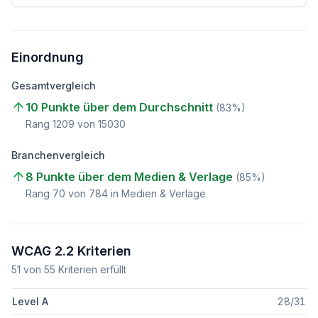
Einordnung
Gesamtvergleich
10 Punkte über dem Durchschnitt
(
83
%)
Rang
1209
von
15030
Branchenvergleich
8 Punkte über dem Medien & Verlage
(
85
%)
Rang
70
von
784
in Medien & Verlage
WCAG 2.2 Kriterien
51
von
55
Kriterien erfüllt
Level A
28
/
31