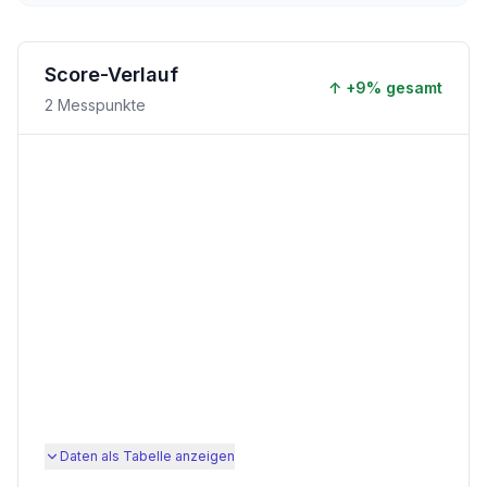
Score-Verlauf
↑
+
9
% gesamt
2
Messpunkte
Daten als Tabelle anzeigen