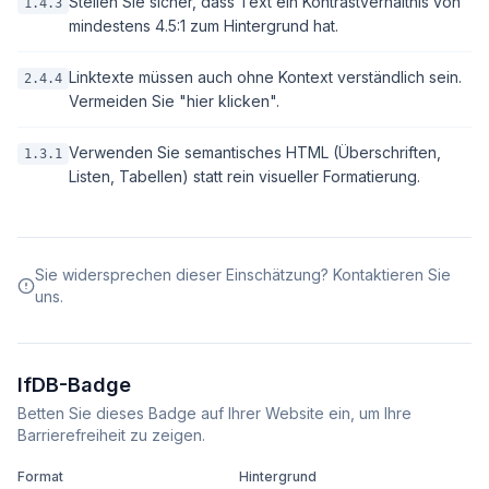
Stellen Sie sicher, dass Text ein Kontrastverhältnis von
1.4.3
mindestens 4.5:1 zum Hintergrund hat.
Linktexte müssen auch ohne Kontext verständlich sein.
2.4.4
Vermeiden Sie "hier klicken".
Verwenden Sie semantisches HTML (Überschriften,
1.3.1
Listen, Tabellen) statt rein visueller Formatierung.
Sie widersprechen dieser Einschätzung? Kontaktieren Sie
uns.
IfDB-Badge
Betten Sie dieses Badge auf Ihrer Website ein, um Ihre
Barrierefreiheit zu zeigen.
Format
Hintergrund