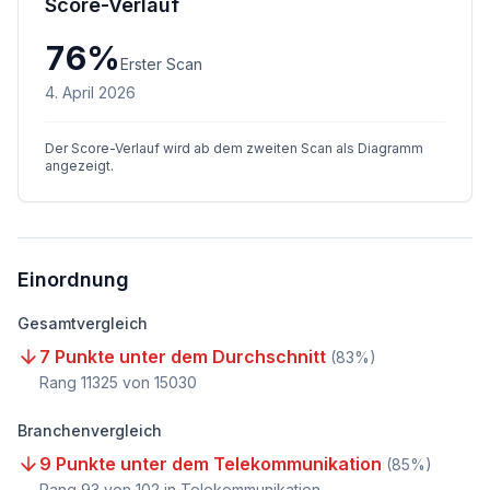
Score-Verlauf
76
%
Erster Scan
4. April 2026
Der Score-Verlauf wird ab dem zweiten Scan als Diagramm
angezeigt.
Einordnung
Gesamtvergleich
7 Punkte unter dem Durchschnitt
(
83
%)
Rang
11325
von
15030
Branchenvergleich
9 Punkte unter dem Telekommunikation
(
85
%)
Rang
93
von
102
in Telekommunikation