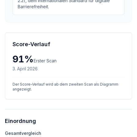
2.2), dem internationalen Standard für digitale
Barrierefreiheit.
Score-Verlauf
91
%
Erster Scan
3. April 2026
Der Score-Verlauf wird ab dem zweiten Scan als Diagramm
angezeigt.
Einordnung
Gesamtvergleich