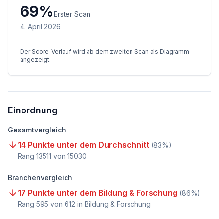
69
%
Erster Scan
4. April 2026
Der Score-Verlauf wird ab dem zweiten Scan als Diagramm
angezeigt.
Einordnung
Gesamtvergleich
14 Punkte unter dem Durchschnitt
(
83
%)
Rang
13511
von
15030
Branchenvergleich
17 Punkte unter dem Bildung & Forschung
(
86
%)
Rang
595
von
612
in Bildung & Forschung